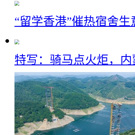
“留学香港”催热宿舍生
特写：骑马点火炬，内