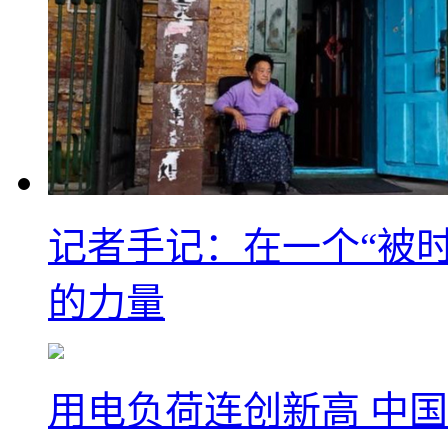
记者手记：在一个“被
的力量
用电负荷连创新高 中国