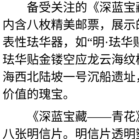
备受关注的《深蓝宝藏
内含八枚精美邮票，展示
表性珐华器，如“明·珐华
珐华贴金镂空应龙云海纹
海西北陆坡一号沉船遗址
价值的瑰宝。
《深蓝宝藏——青花》
八张明信片。明信片透明