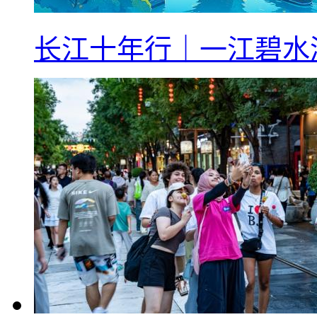
长江十年行｜一江碧水