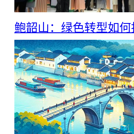
鲍韶山：绿色转型如何