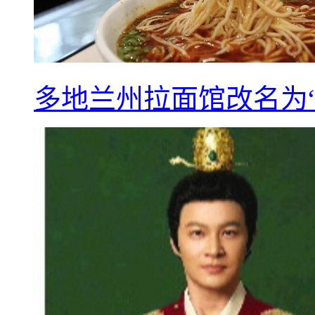
多地兰州拉面馆改名为“