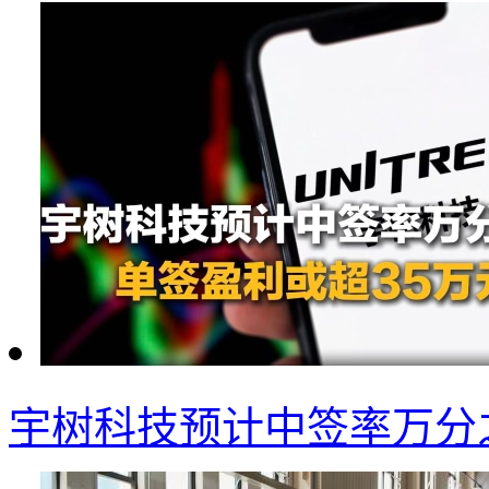
宇树科技预计中签率万分之