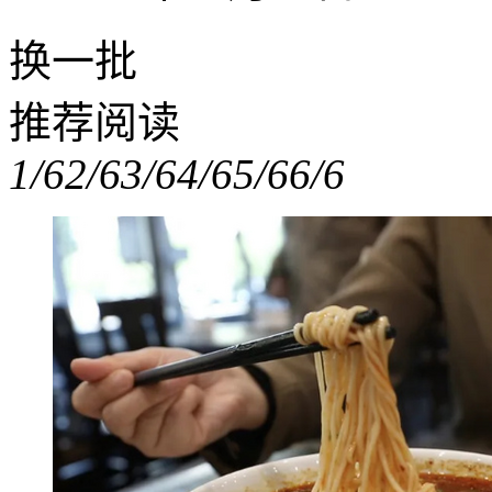
换一批
推荐阅读
1/6
2/6
3/6
4/6
5/6
6/6