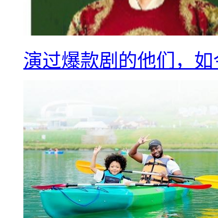
演过爆款剧的他们，如