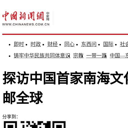
即时
时政
财经
同心
东西问
国际
社
铸牢中华民族共同体意识
宗教
一带一路
中国—
探访中国首家南海文
邮全球
分享到：