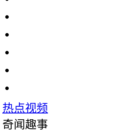
热点视频
奇闻趣事