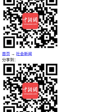
首页
→
社会新闻
分享到：