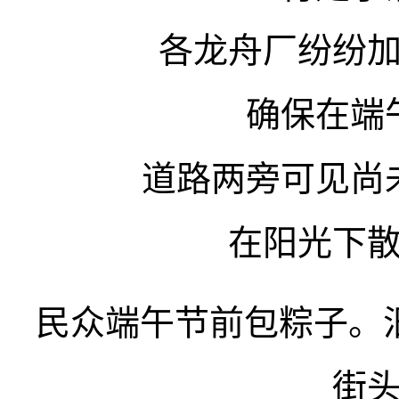
各龙舟厂纷纷
确保在端
道路两旁可见尚
在阳光下
民众端午节前包粽子。
街