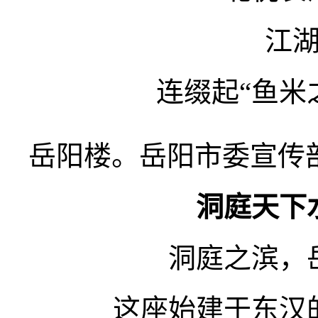
江
连缀起“鱼米
岳阳楼。岳阳市委宣传部
洞庭天下
洞庭之滨，
这座始建于东汉