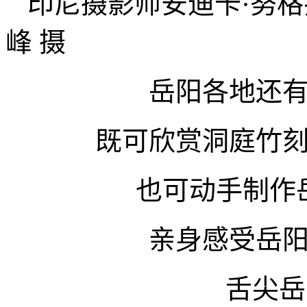
印尼摄影师安迪卡·努
峰 摄
岳阳各地还
既可欣赏洞庭竹
也可动手制作
亲身感受岳
舌尖岳