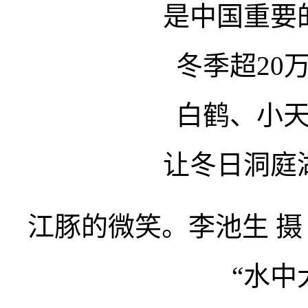
是中国重要
冬季超20
白鹤、小
让冬日洞庭
江豚的微笑。李池生 摄
“水中