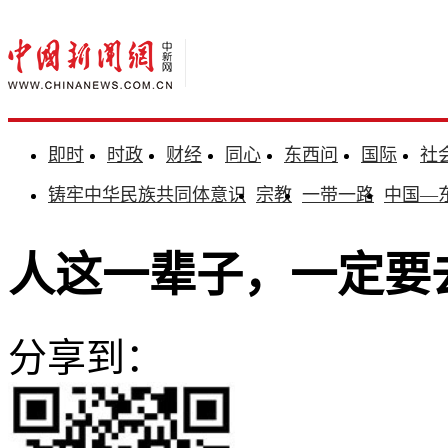
即时
时政
财经
同心
东西问
国际
社
铸牢中华民族共同体意识
宗教
一带一路
中国—
人这一辈子，一定要
分享到：