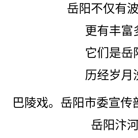
岳阳不仅有
更有丰富
它们是岳
历经岁月
巴陵戏。岳阳市委宣传部
岳阳汴