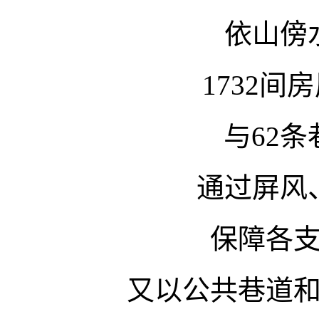
依山傍
1732间
与62
通过屏风
保障各
又以公共巷道