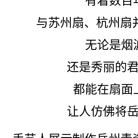
有着数百
与苏州扇、杭州扇并
无论是烟
还是秀丽的
都能在扇面
让人仿佛将