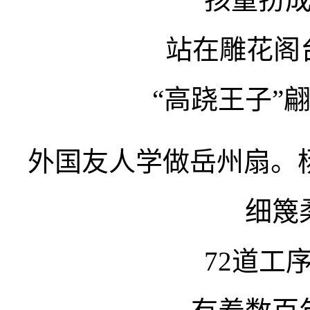
站在雕花阁
“高跷王子”
外国友人学做岳州扇。杨
细篾
72道工