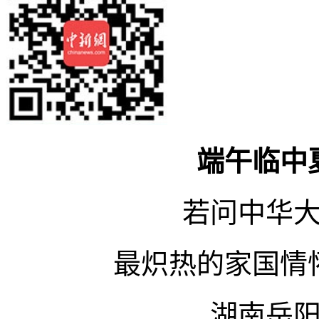
端午临中
若问中华
最炽热的家国情
湖南岳