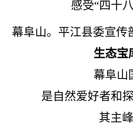
感受“四十
幕阜山。平江县委宣传部
生态宝
幕阜山
是自然爱好者和
其主峰