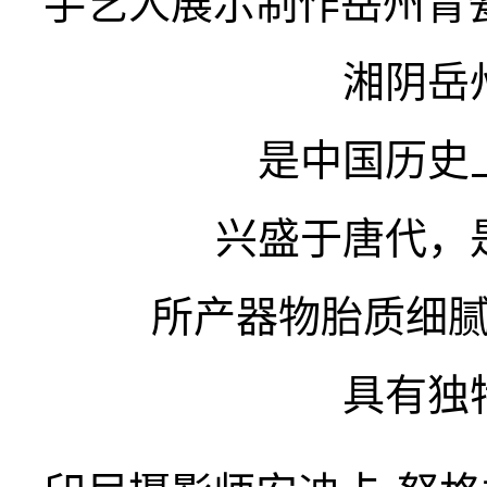
手艺人展示制作岳州青
湘阴岳
是中国历史
兴盛于唐代，
所产器物胎质细
具有独