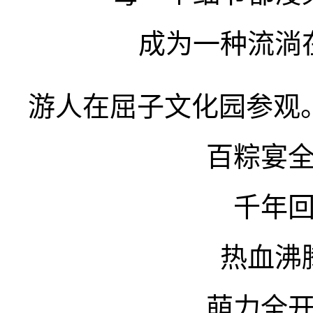
成为一种流淌
游人在屈子文化园参观
百粽宴
千年
热血沸
萌力全