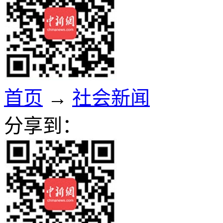
首页
→
社会新闻
分享到：