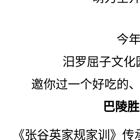
今
汨罗屈子文化
邀你过一个好吃的
巴陵胜
《张谷英家规家训》传