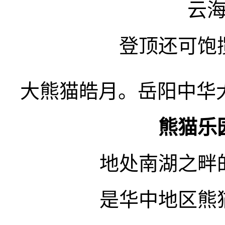
云
登顶还可饱
大熊猫皓月。岳阳中华
熊猫乐
地处南湖之畔
是华中地区熊