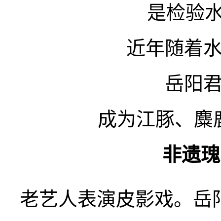
是检验水
近年随着
岳阳
成为江豚、麋
非遗瑰
老艺人表演皮影戏。岳