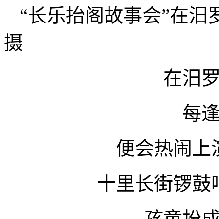
“长乐抬阁故事会”在
摄
在汨
每
便会热闹上
十里长街锣鼓
孩童扮