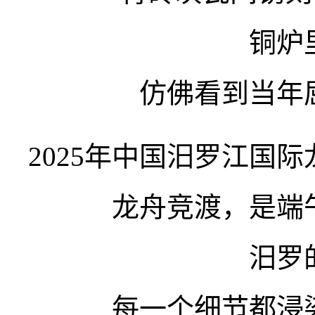
铜炉
仿佛看到当年
2025年中国汨罗江国
龙舟竞渡，是端
汨罗
每一个细节都浸