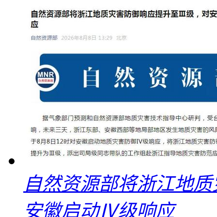
自然资源部将浙江地质
安徽启动Ⅳ级响应