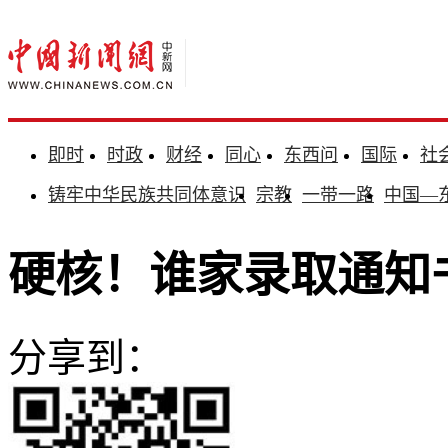
即时
时政
财经
同心
东西问
国际
社
铸牢中华民族共同体意识
宗教
一带一路
中国—
硬核！谁家录取通知
分享到：