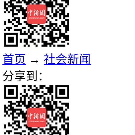
首页
→
社会新闻
分享到：