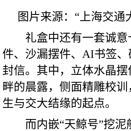
图片来源：“上海交通
礼盒中还有一套诚意十
件、沙漏摆件、AI书签
封信。其中，立体水晶摆
畔的晨露，侧面精雕校训
生与交大结缘的起点。
而内嵌“天鲸号”挖泥