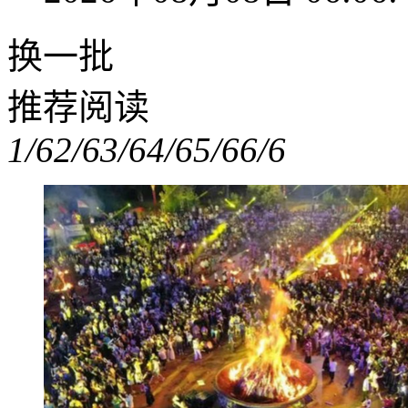
换一批
推荐阅读
1/6
2/6
3/6
4/6
5/6
6/6