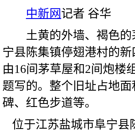
中新网
记者 谷华
土黄的外墙、褐色的茅
宁县陈集镇停翅港村的新
由16间茅草屋和2间炮
题写的。整个旧址占地面
碑、红色步道等。
位于江苏盐城市阜宁县