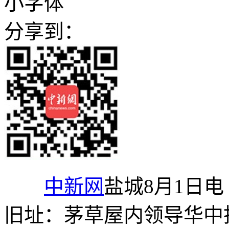
小字体
分享到：
中新网
盐城8月1日
旧址：茅草屋内领导华中