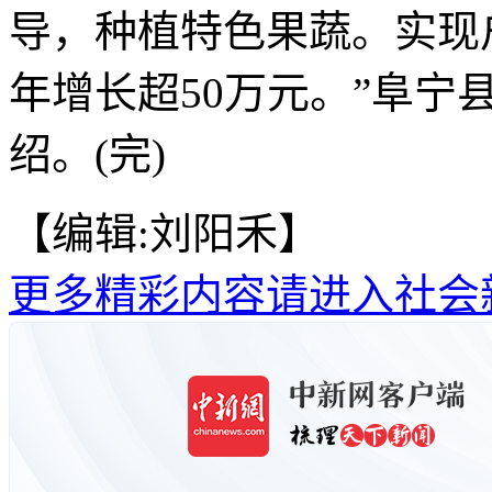
导，种植特色果蔬。实现户
年增长超50万元。”阜宁
绍。(完)
【编辑:刘阳禾】
更多精彩内容请进入社会