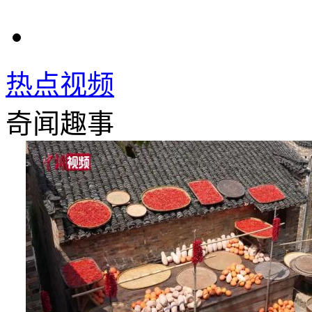
热点视频
奇闻趣事