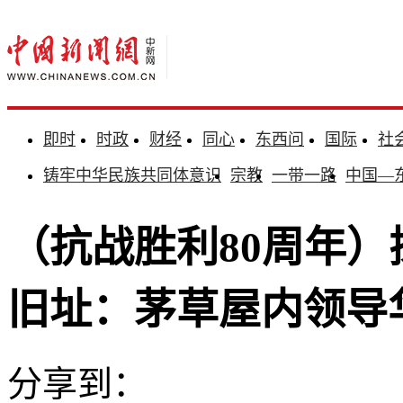
即时
时政
财经
同心
东西问
国际
社
铸牢中华民族共同体意识
宗教
一带一路
中国—
（抗战胜利80周年
旧址：茅草屋内领导
分享到：