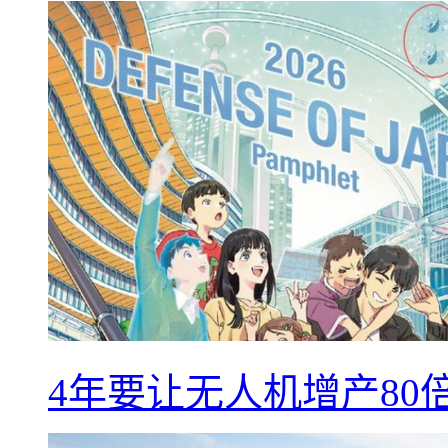
4年要让无人机增产8