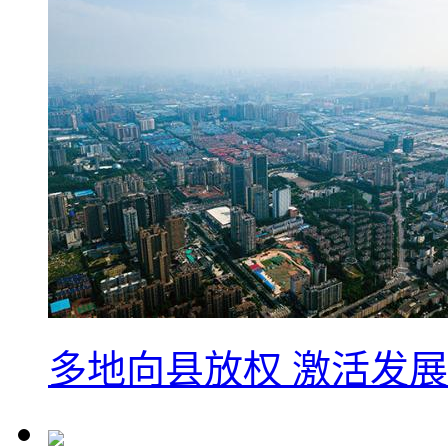
多地向县放权 激活发