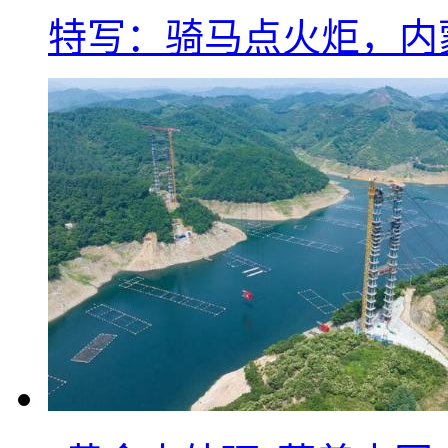
特写：骑马点火炬，内