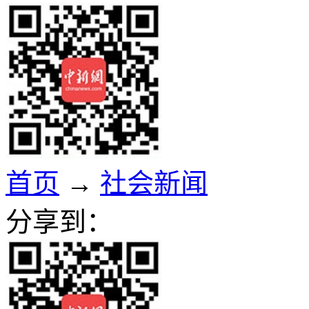
首页
→
社会新闻
分享到：