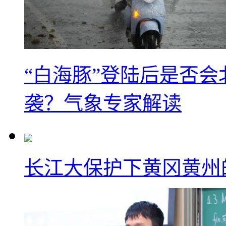
“白海豚”登陆后是否会
袭？气象专家解读
长江大保护下黄冈黄州