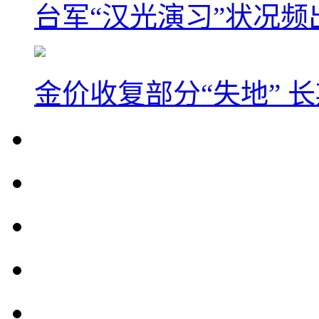
台军“汉光演习”状况频
金价收复部分“失地” 