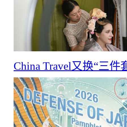
China Travel又