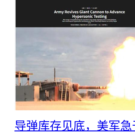
导弹库存见底，美军急于