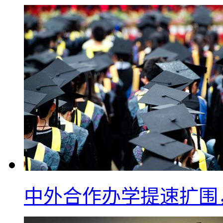
中外合作办学提速扩围