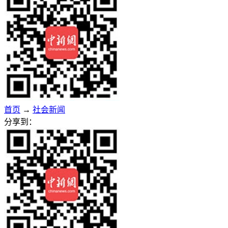
首页
→
社会新闻
分享到：