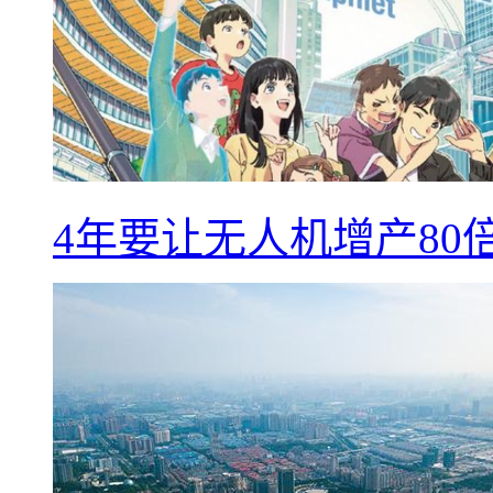
4年要让无人机增产8