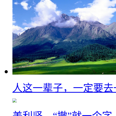
人这一辈子，一定要去
美利坚，“撤”就一个字