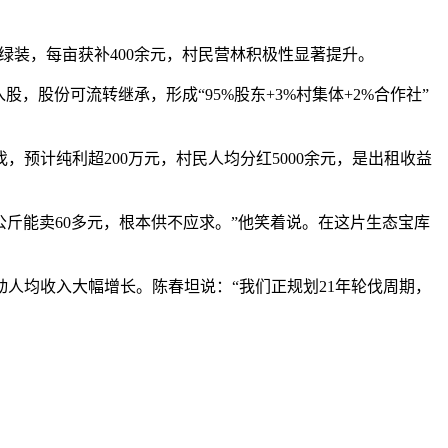
绿装，每亩获补400余元，村民营林积极性显著提升。
股份可流转继承，形成“95%股东+3%村集体+2%合作社”
，预计纯利超200万元，村民人均分红5000余元，是出租收益
斤能卖60多元，根本供不应求。”他笑着说。在这片生态宝库
动人均收入大幅增长。陈春坦说：“我们正规划21年轮伐周期，