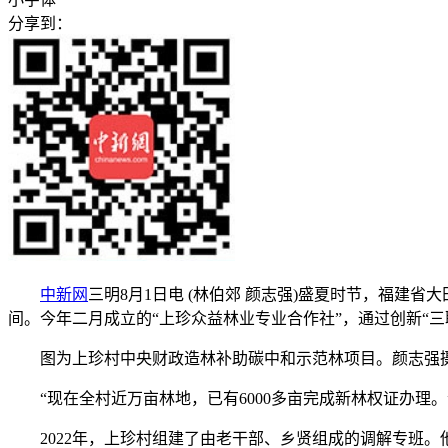
分享到：
中新网
三明8月1日电 (林伯郊 颜志强)盛夏时节，福建
间。今年二月成立的“上珍众益林业专业合作社”，通过创新“
图为上珍村中央财政造林补助碳中和示范林项目。颜志强
“现在全村近万亩林地，已有6000多亩完成新林权证办理。
2022年，上珍村组建了由老干部、乡贤组成的调解专班。他