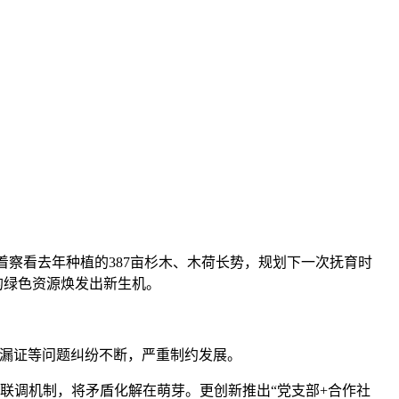
着察看去年种植的387亩杉木、木荷长势，规划下一次抚育时
的绿色资源焕发出新生机。
、漏证等问题纠纷不断，严重制约发展。
级联调机制，将矛盾化解在萌芽。更创新推出“党支部+合作社