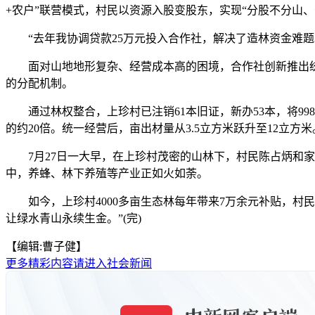
+农户”联营模式，村民以资源入股变股东，实现“分股不分山、
“去年我协调贷款25万元投入合作社，解决了造林资金难题。
面对山地地形复杂、经营成本高的困境，合作社创新推出统一标
的分配机制。
通过林权整合，上珍村已注销61本旧证，新办53本，将998
的约20倍。统一经营后，亩出材量从3.5立方米跃升至12立方米
7月27日一大早，在上珍村茂密的山林下，村民陈占炳和家人
中，养蜂、林下养殖等产业正如火如荼。
如今，上珍村4000多亩生态林每年带来7万余元补贴，村民都
让绿水青山永续生金。”(完)
【编辑:曹子健】
更多精彩内容请进入社会新闻