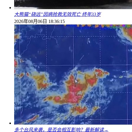
大熊猫“硗远”因病抢救无效死亡 终年33岁
2026年08月06日 18:36:15
多个台风来袭，是否会相互影响？最新解读→