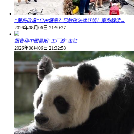
“荒岛改造”自由惬意？已触碰法律红线！案例解读→
2026年08月06日 21:59:27
报告称中国暑期“工厂游”走红
2026年08月06日 21:32:58