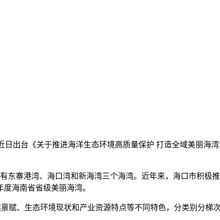
公室近日出台《关于推进海洋生态环境高质量保护 打造全域美丽海湾
米，拥有东寨港湾、海口湾和新海湾三个海湾。近年来，海口市积极
4年度海南省省级美丽海湾。
禀赋、生态环境现状和产业资源特点等不同特色，分类别分梯次