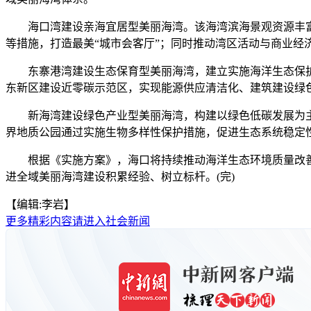
海口湾建设亲海宜居型美丽海湾。该海湾滨海景观资源丰富
等措施，打造最美“城市会客厅”；同时推动湾区活动与商业经
东寨港湾建设生态保育型美丽海湾，建立实施海洋生态保护
东新区建设近零碳示范区，实现能源供应清洁化、建筑建设绿
新海湾建设绿色产业型美丽海湾，构建以绿色低碳发展为主导
界地质公园通过实施生物多样性保护措施，促进生态系统稳定
根据《实施方案》，海口将持续推动海洋生态环境质量改善，进
进全域美丽海湾建设积累经验、树立标杆。(完)
【编辑:李岩】
更多精彩内容请进入社会新闻