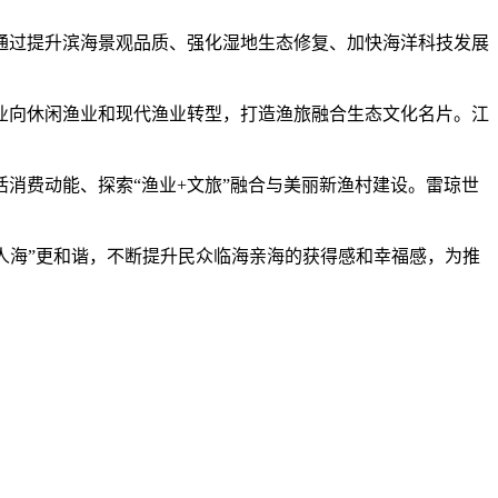
过提升滨海景观品质、强化湿地生态修复、加快海洋科技发展
向休闲渔业和现代渔业转型，打造渔旅融合生态文化名片。江
费动能、探索“渔业+文旅”融合与美丽新渔村建设。雷琼世
人海”更和谐，不断提升民众临海亲海的获得感和幸福感，为推