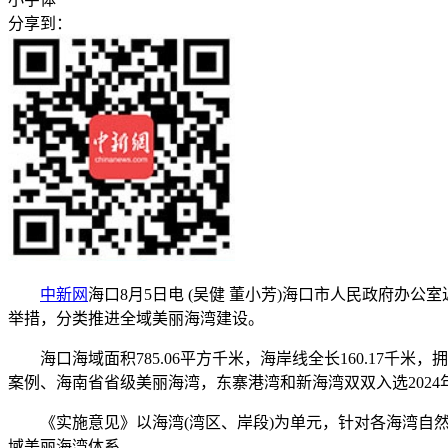
分享到：
中新网
海口8月5日电 (吴健 董小芳)海口市人民政府办
举措，分类推进全域美丽海湾建设。
海口海域面积785.06平方千米，海岸线全长160.17千
案例、海南省省级美丽海湾，东寨港湾和新海湾双双入选202
《实施意见》以海湾(湾区、岸段)为单元，针对各海湾自然
域美丽海湾体系。