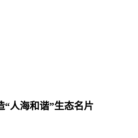
造“人海和谐”生态名片