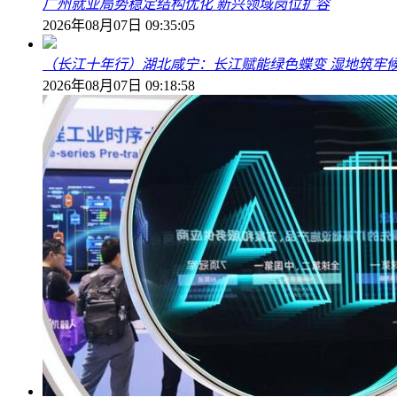
广州就业局势稳定结构优化 新兴领域岗位扩容
2026年08月07日 09:35:05
（长江十年行）湖北咸宁：长江赋能绿色蝶变 湿地筑牢
2026年08月07日 09:18:58