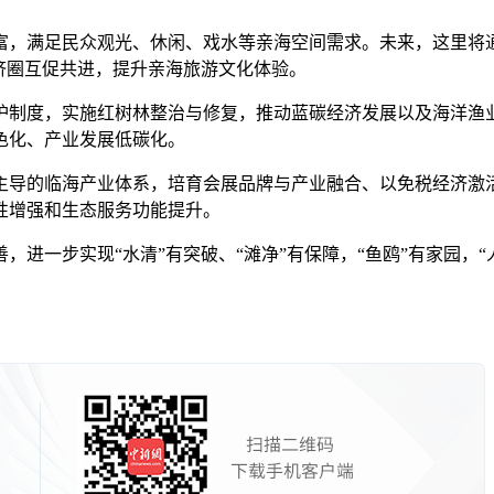
，满足民众观光、休闲、戏水等亲海空间需求。未来，这里将通
济圈互促共进，提升亲海旅游文化体验。
制度，实施红树林整治与修复，推动蓝碳经济发展以及海洋渔业
色化、产业发展低碳化。
的临海产业体系，培育会展品牌与产业融合、以免税经济激活消
性增强和生态服务功能提升。
一步实现“水清”有突破、“滩净”有保障，“鱼鸥”有家园，“