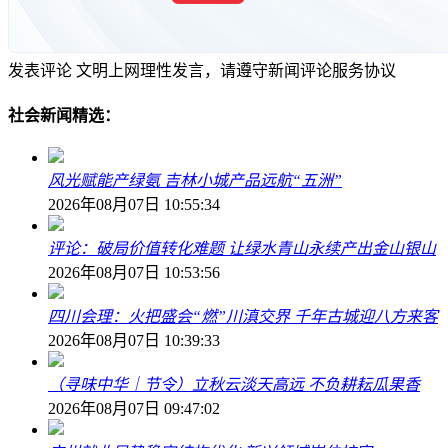
发表评论
文明上网理性发言，请遵守新闻评论服务协议
社会新闻精选：
风光赋能产绿氨 吉林小城产品远航“五洲”
2026年08月07日 10:55:34
评论：破局价值转化难题 让绿水青山永续产出金山银山
2026年08月07日 10:53:56
四川会理：火把盛会“燃”川滇交界 千年古城迎八方来客
2026年08月07日 10:39:33
（寻味中华｜节令）立秋云淡天高远 不负耕耘瓜果香
2026年08月07日 09:47:02