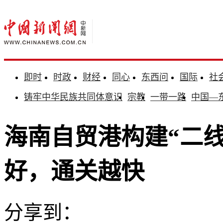
即时
时政
财经
同心
东西问
国际
社
铸牢中华民族共同体意识
宗教
一带一路
中国—
海南自贸港构建“二
好，通关越快
分享到：