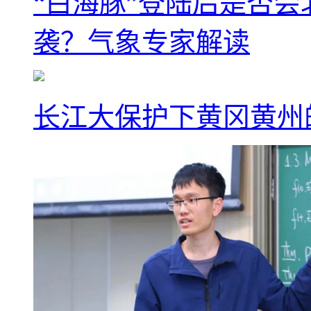
“白海豚”登陆后是否会
袭？气象专家解读
长江大保护下黄冈黄州