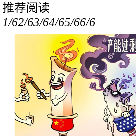
推荐阅读
1/6
2/6
3/6
4/6
5/6
6/6