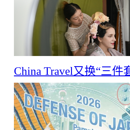
China Travel又