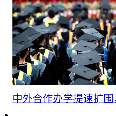
中外合作办学提速扩围