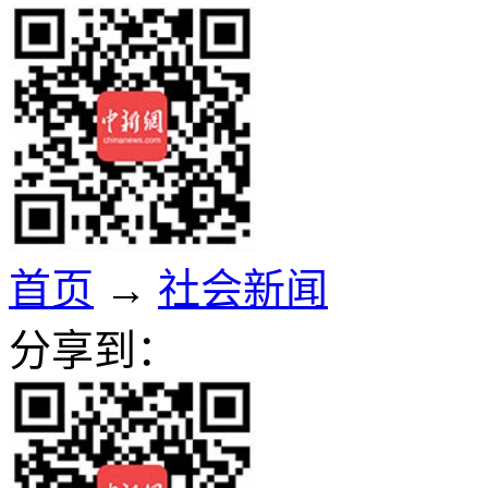
首页
→
社会新闻
分享到：