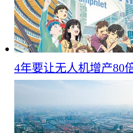
4年要让无人机增产8