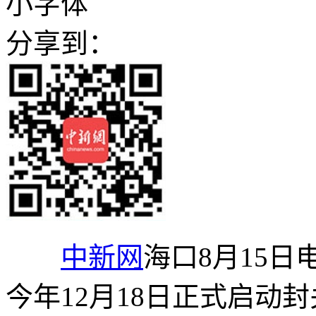
小字体
分享到：
中新网
海口8月15日
今年12月18日正式启动