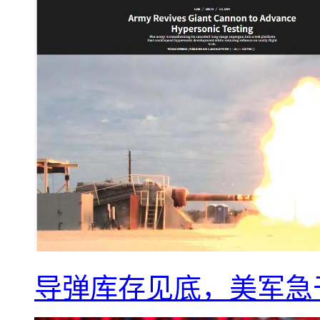
导弹库存见底，美军急于