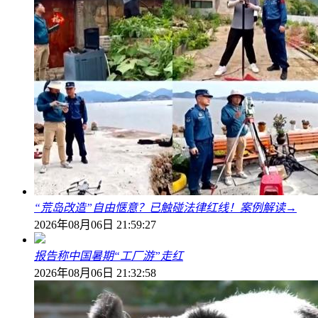
“荒岛改造”自由惬意？已触碰法律红线！案例解读→
2026年08月06日 21:59:27
报告称中国暑期“工厂游”走红
2026年08月06日 21:32:58