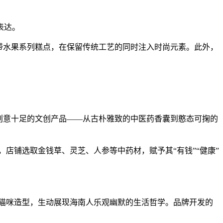
表达。
带水果系列糕点，在保留传统工艺的同时注入时尚元素。此外，
创意十足的文创产品——从古朴雅致的中医药香囊到憨态可掬的
店铺选取金钱草、灵芝、人参等中药材，赋予其“有钱”“健康”
的猫咪造型，生动展现海南人乐观幽默的生活哲学。品牌开发的