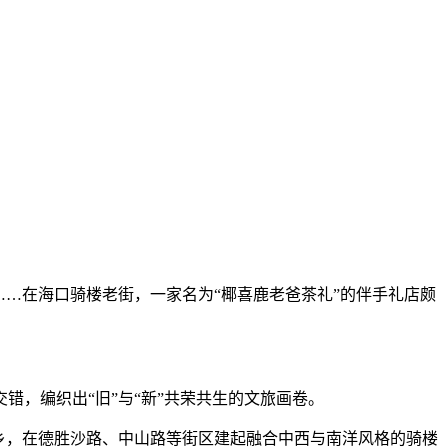
片……在海口骑楼老街，一家名为“椰喜鹿老爸茶礼”的伴手礼店颇
，编织出“旧”与“新”共荣共生的文旅画卷。
乡，在德胜沙路、中山路等街区建起融合中西与南洋风格的骑楼