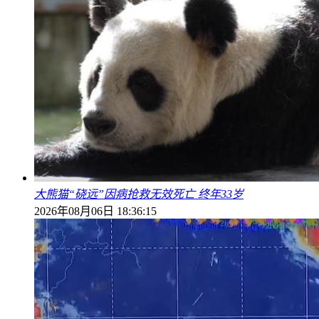
大熊猫“硗远”因病抢救无效死亡 终年33岁
2026年08月06日 18:36:15