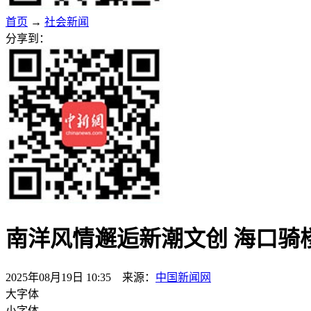
首页
→
社会新闻
分享到：
南洋风情邂逅新潮文创 海口骑
2025年08月19日 10:35 来源：
中国新闻网
大字体
小字体