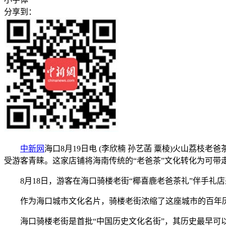
分享到：
中新网
海口8月19日电 (李欣楠 孙艺菡 粟棱)火山荔
受游客青睐。这家店铺将海南传统的“老爸茶”文化转化为可带
8月18日，游客在海口骑楼老街“椰喜鹿老爸茶礼”伴手
作为海口城市文化名片，骑楼老街浓缩了这座城市的百年历史
海口骑楼老街是首批“中国历史文化名街”，其历史最早可以