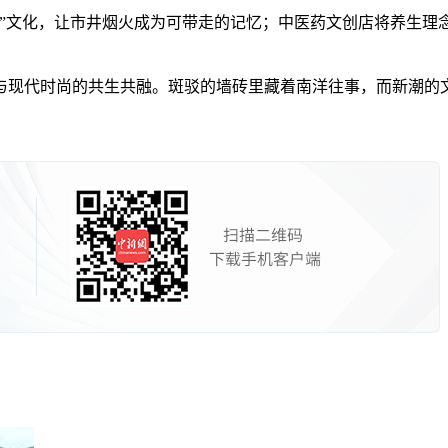
文化，让市井烟火成为可带走的记忆；中医药文创店将养生理念融
代时尚的共生共融。斑驳的墙砖里藏着南洋往事，而新潮的文创