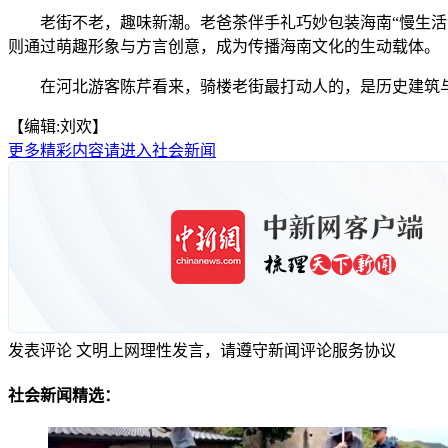
老街不老，趣味新潮。老爸茶伴手礼巧妙包装海南“慢生活”
则通过萌趣形象与方言创意，成为传播海南文化的生动载体。
在河北游客陈芹看来，骑楼老街最打动人的，是历史建筑与现
【编辑:刘欢】
更多精彩内容请进入社会新闻
发表评论
文明上网理性发言，请遵守新闻评论服务协议
社会新闻精选：