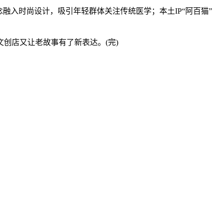
入时尚设计，吸引年轻群体关注传统医学；本土IP“阿百猫”
店又让老故事有了新表达。(完)