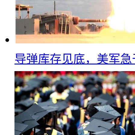
导弹库存见底，美军急于