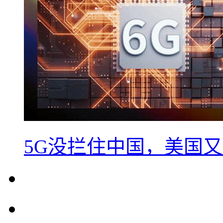
5G没拦住中国，美国又