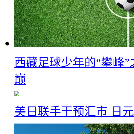
西藏足球少年的“攀峰
巅
美日联手干预汇市 日元