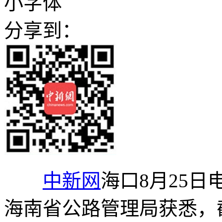
小字体
分享到：
中新网
海口8月25日电
海南省公路管理局获悉，截