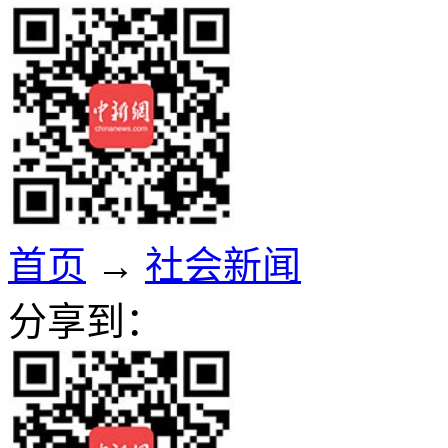
首页
→
社会新闻
分享到：