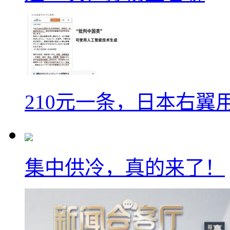
210元一条，日本右翼
集中供冷，真的来了！