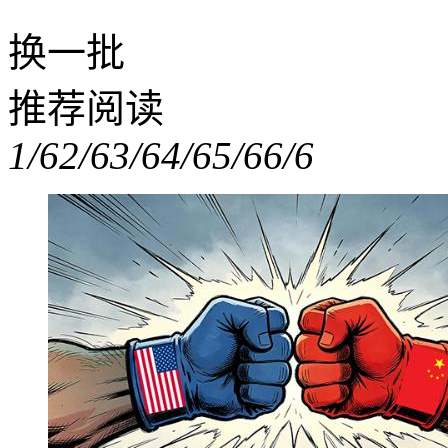
换一批
推荐阅读
1/6
2/6
3/6
4/6
5/6
6/6