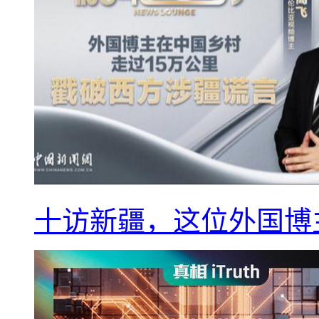
十访新疆，这位外国博