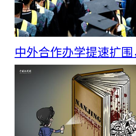
中外合作办学提速扩围