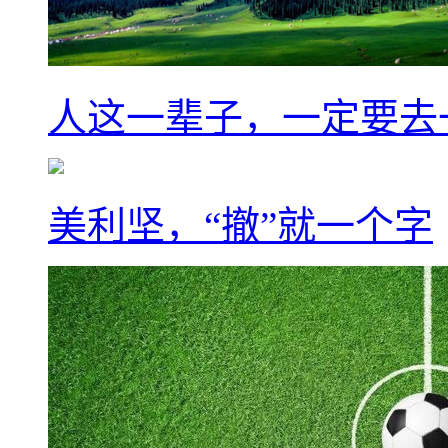
人这一辈子，一定要去
美利坚，“撤”就一个字