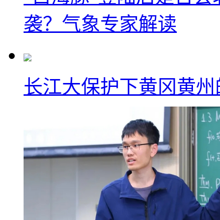
袭？气象专家解读
长江大保护下黄冈黄州