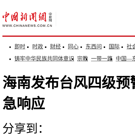
即时
时政
财经
同心
东西问
国际
社
铸牢中华民族共同体意识
宗教
一带一路
中国—
海南发布台风四级预
急响应
分享到：