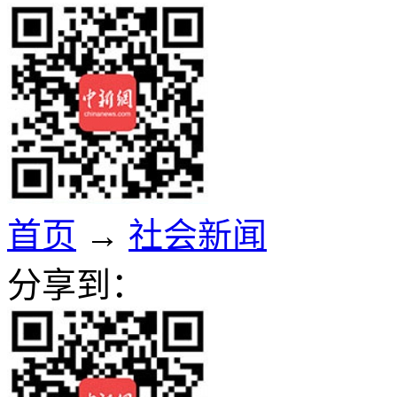
首页
→
社会新闻
分享到：