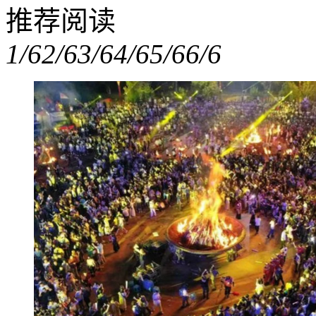
推荐阅读
1/6
2/6
3/6
4/6
5/6
6/6