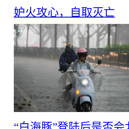
妒火攻心，自取灭亡
“白海豚”登陆后是否会