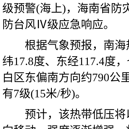
级预警(海上)，海南省
防台风Ⅳ级应急响应。
根据气象预报，南海热
纬17.8度、东经117.
白区东偏南方向约790
有7级(15米/秒)。
预计，该热带低压将以1