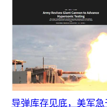
导弹库存见底，美军急于