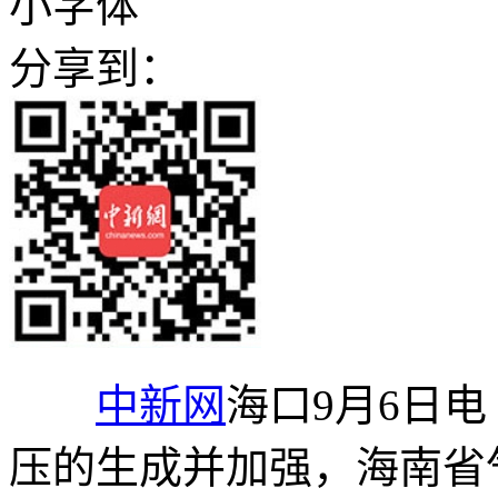
小字体
分享到：
中新网
海口9月6日电
压的生成并加强，海南省气