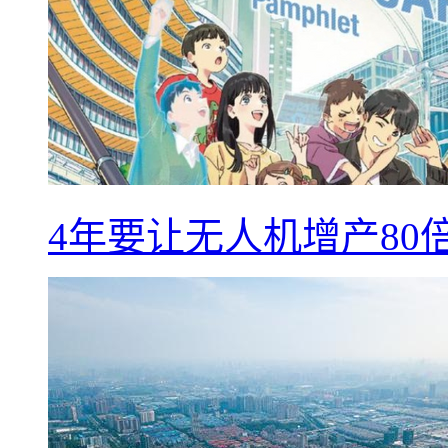
4年要让无人机增产8