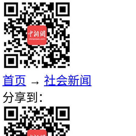
首页
→
社会新闻
分享到：