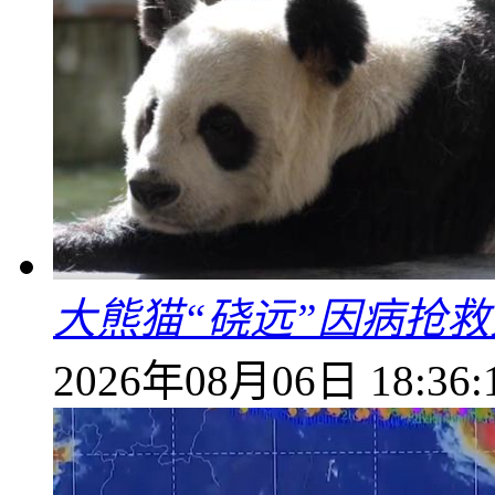
大熊猫“硗远”因病抢救
2026年08月06日 18:36: