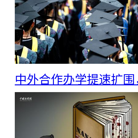
中外合作办学提速扩围