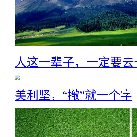
人这一辈子，一定要去
美利坚，“撤”就一个字