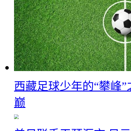
西藏足球少年的“攀峰
巅