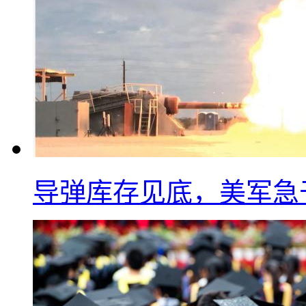
导弹库存见底，美军急于