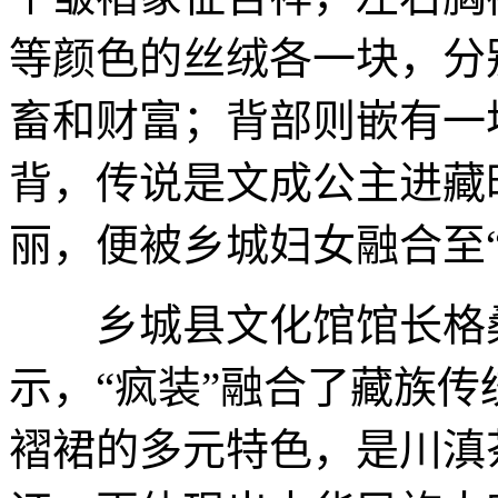
等颜色的丝绒各一块，分
畜和财富；背部则嵌有一
背，传说是文成公主进藏
丽，便被乡城妇女融合至
乡城县文化馆馆长格
示，“疯装”融合了藏族
褶裙的多元特色，是川滇