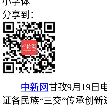
小字体
分享到：
中新网
甘孜9月19日
证各民族“三交”传承创新