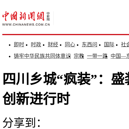
即时
时政
财经
同心
东西问
国际
社
铸牢中华民族共同体意识
宗教
一带一路
中国—
四川乡城“疯装”：盛
创新进行时
分享到：