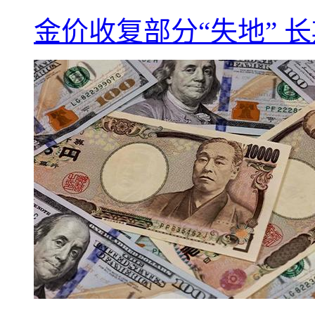
金价收复部分“失地” 