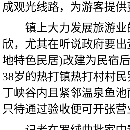
成观光线路，为游客提供
镇上大力发展旅游业的
欣，尤其在听说政府要出
地特色民居)改建为民宿
38岁的热打镇热打村村
丁峡谷内且紧邻温泉鱼池
只待通过验收便可开张营
记者在罗绒曲批家中看