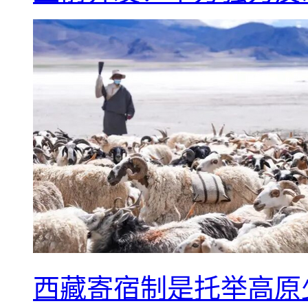
西藏寄宿制是托举高原