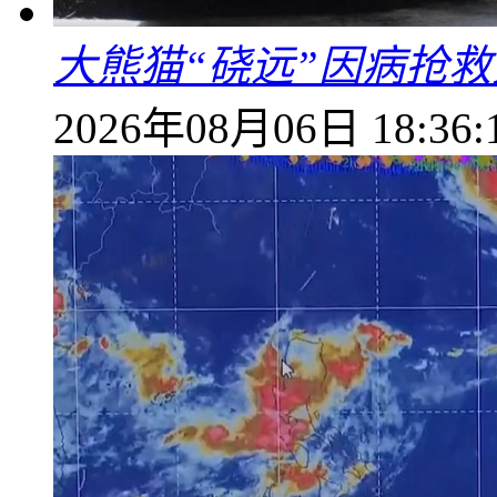
大熊猫“硗远”因病抢救
2026年08月06日 18:36: