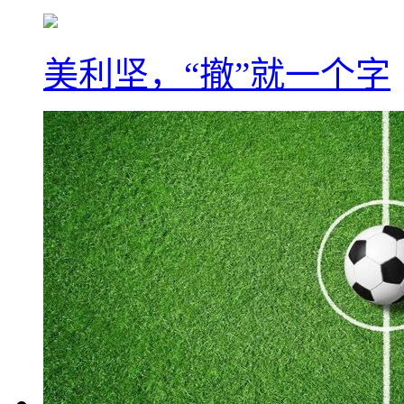
美利坚，“撤”就一个字