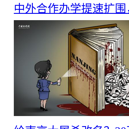
中外合作办学提速扩围