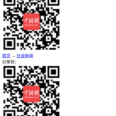
首页
→
社会新闻
分享到：