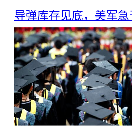
导弹库存见底，美军急于