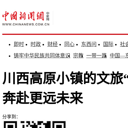
即时
时政
财经
同心
东西问
国际
社
铸牢中华民族共同体意识
宗教
一带一路
中国—
川西高原小镇的文旅“
奔赴更远未来
分享到：