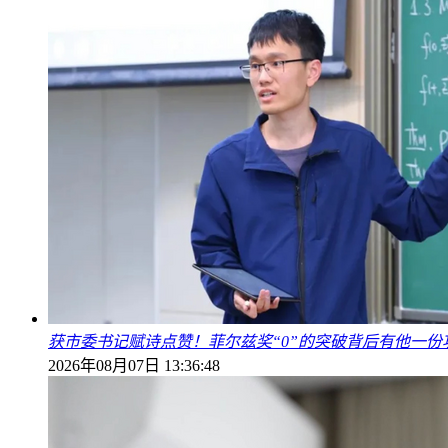
获市委书记赋诗点赞！菲尔兹奖“0”的突破背后有他一份
2026年08月07日 13:36:48