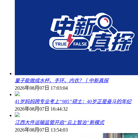
量子能做成水杯、手环、内衣？丨中新真探
2026年08月07日 17:03:04
41岁妈妈跨专业考上“985”硕士：40岁正是奋斗的年纪
2026年08月07日 16:44:32
江西大件运输监管开启“云上智治”新模式
2026年08月07日 13:54:03