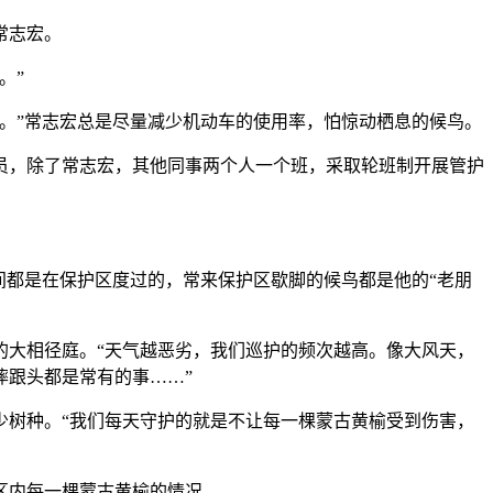
常志宏。
。”
。”常志宏总是尽量减少机动车的使用率，怕惊动栖息的候鸟。
护员，除了常志宏，其他同事两个人一个班，采取轮班制开展管护
都是在保护区度过的，常来保护区歇脚的候鸟都是他的“老朋
的大相径庭。“天气越恶劣，我们巡护的频次越高。像大风天，
摔跟头都是常有的事……”
树种。“我们每天守护的就是不让每一棵蒙古黄榆受到伤害，
区内每一棵蒙古黄榆的情况。