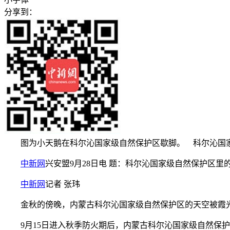
分享到：
图为小天鹅在科尔沁国家级自然保护区歇脚。 科尔沁国
中新网
兴安盟9月28日电 题：科尔沁国家级自然保护区里的
中新网
记者 张玮
金秋的傍晚，内蒙古科尔沁国家级自然保护区的天空被霞光
9月15日进入秋季防火期后，内蒙古科尔沁国家级自然保护