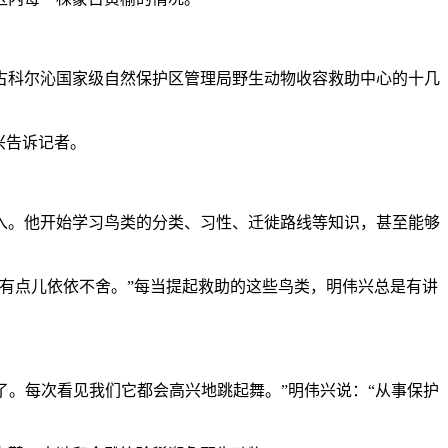
。
科尔沁国家级自然保护区管理局野生动物收容救助中心的十几
兴告诉记者。
入。他开始学习鸟类的分类、习性、迁徙路线等知识，甚至能够
有点儿依依不舍。”每当提起救助的这些鸟类，明伟兴总是有讲
。每次看见我们它都会高兴地跳起舞。”明伟兴说：“从事保护