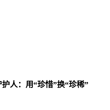
护人：用“珍惜”换“珍稀”