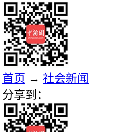
首页
→
社会新闻
分享到：