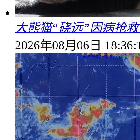
大熊猫“硗远”因病抢救
2026年08月06日 18:36: