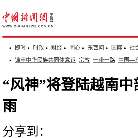
即时
时政
财经
同心
东西问
国际
社
铸牢中华民族共同体意识
宗教
一带一路
中国—
“风神”将登陆越南中
雨
分享到：