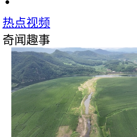
热点视频
奇闻趣事