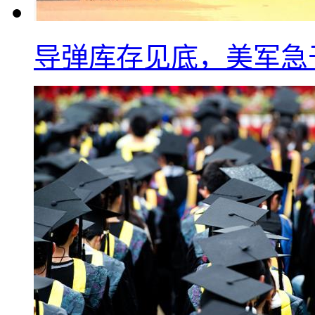
导弹库存见底，美军急于