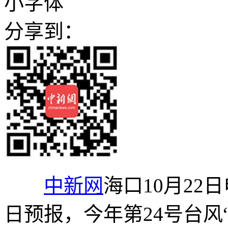
小字体
分享到：
中新网
海口10月22日
日预报，今年第24号台风