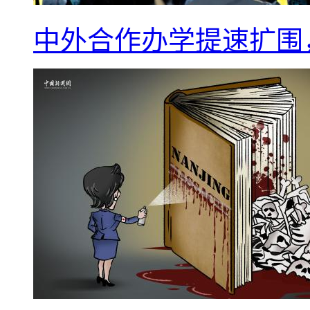
中外合作办学提速扩围