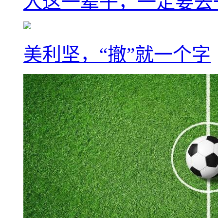
人这一辈子，一定要去
美利坚，“撤”就一个字