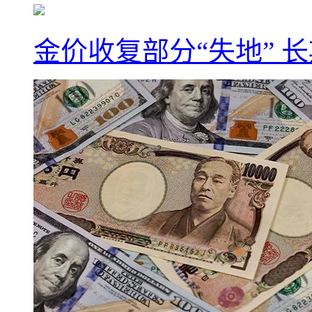
金价收复部分“失地” 