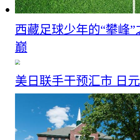
西藏足球少年的“攀峰
巅
美日联手干预汇市 日元