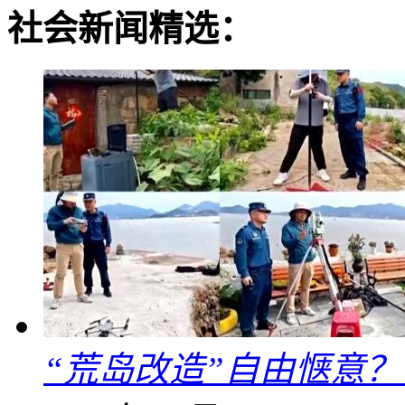
社会新闻精选：
“荒岛改造”自由惬意