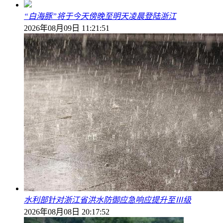
“白海豚”将于今天傍晚至明天凌晨登陆浙江
2026年08月09日 11:21:51
水利部针对浙江省洪水防御应急响应提升至Ⅲ级
2026年08月08日 20:17:52