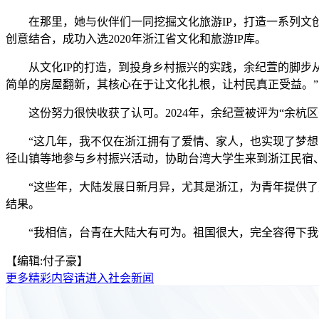
在那里，她与伙伴们一同挖掘文化旅游IP，打造一系列文创
创意结合，成功入选2020年浙江省文化和旅游IP库。
从文化IP的打造，到投身乡村振兴的实践，余纪萱的脚步从未
简单的房屋翻新，其核心在于让文化扎根，让村民真正受益。”
这份努力很快收获了认可。2024年，余纪萱被评为“余杭区十
“这几年，我不仅在浙江拥有了爱情、家人，也实现了梦想，
径山镇等地参与乡村振兴活动，协助台湾大学生来到浙江民宿
“这些年，大陆发展日新月异，尤其是浙江，为青年提供了广
结果。
“我相信，台青在大陆大有可为。祖国很大，完全容得下我们
【编辑:付子豪】
更多精彩内容请进入社会新闻