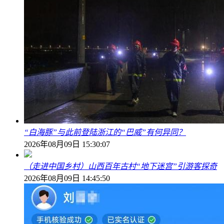
“白海豚”与此前登陆浙江的“巴威”有何异同？
2026年08月09日 15:30:07
（走进中国乡村）山西百年古村“地下迷宫”引游客探奇
2026年08月09日 14:45:50