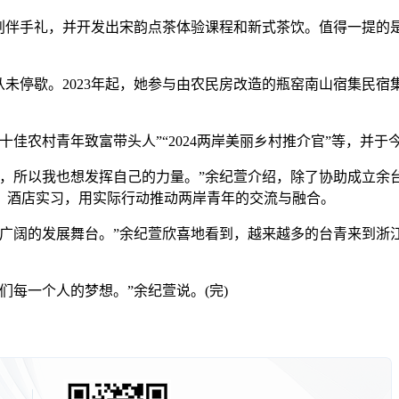
伴手礼，并开发出宋韵点茶体验课程和新式茶饮。值得一提的是，
停歇。2023年起，她参与由农民房改造的瓶窑南山宿集民宿
佳农村青年致富带头人”“2024两岸美丽乡村推介官”等，并于
所以我也想发挥自己的力量。”余纪萱介绍，除了协助成立余台
、酒店实习，用实际行动推动两岸青年的交流与融合。
阔的发展舞台。”余纪萱欣喜地看到，越来越多的台青来到浙
每一个人的梦想。”余纪萱说。(完)