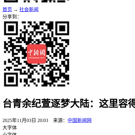
首页
→
社会新闻
分享到：
台青余纪萱逐梦大陆：这里容
2025年11月03日 20:03 来源：
中国新闻网
大字体
小字体