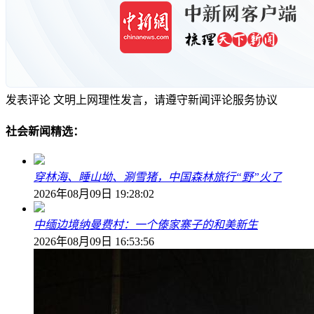
发表评论
文明上网理性发言，请遵守新闻评论服务协议
社会新闻精选：
穿林海、睡山坳、涮雪猪，中国森林旅行“野”火了
2026年08月09日 19:28:02
中缅边境纳曼费村：一个傣家寨子的和美新生
2026年08月09日 16:53:56