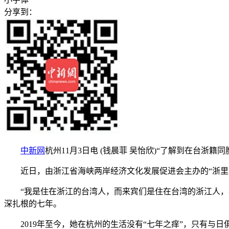
分享到：
中新网
杭州11月3日电 (钱晨菲 吴怡欣)“了解到在台
近日，由浙江省海峡两岸经济文化发展促进会主办的“浙里同
“我是住在浙江的台湾人，而来宾们是住在台湾的浙江人，我
深扎根的七年。
2019年至今，她在杭州的生活没有“七年之痒”，只有与日