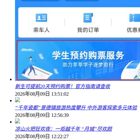
新生可提前20天预约购票！官方指南请查收
2026年08月09日 13:51:02
“千年瓷都”景德镇旅游热度攀升 中外游客探索多元体验
2026年08月09日 12:56:39
凉山火把狂欢夜：一炬越千年 “月城”尽欢颜
2026年08月09日 12:22:27