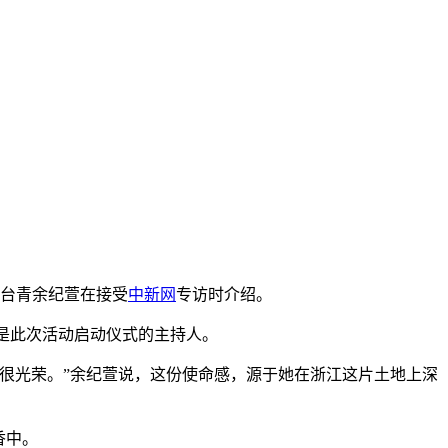
”台青余纪萱在接受
中新网
专访时介绍。
是此次活动启动仪式的主持人。
很光荣。”余纪萱说，这份使命感，源于她在浙江这片土地上深
香中。