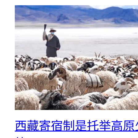
西藏寄宿制是托举高原