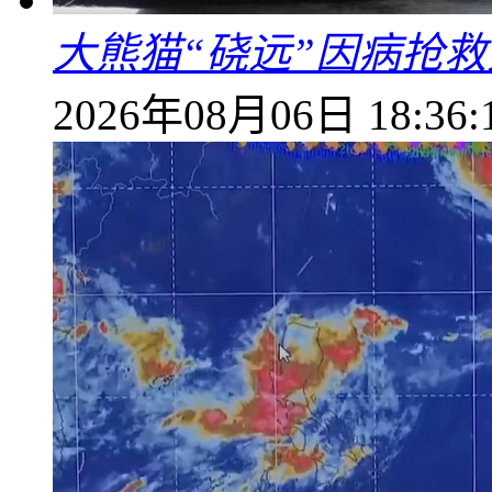
大熊猫“硗远”因病抢救
2026年08月06日 18:36: