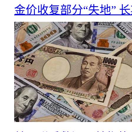
金价收复部分“失地” 