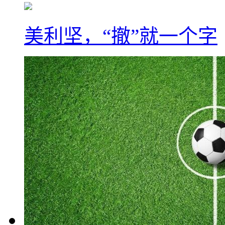
美利坚，“撤”就一个字