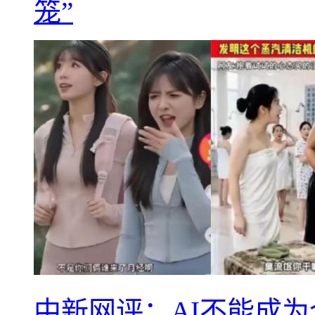
笼”
中新网评：AI不能成为