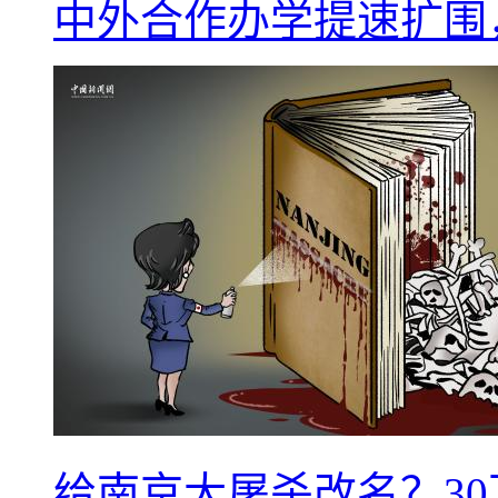
中外合作办学提速扩围
给南京大屠杀改名？3