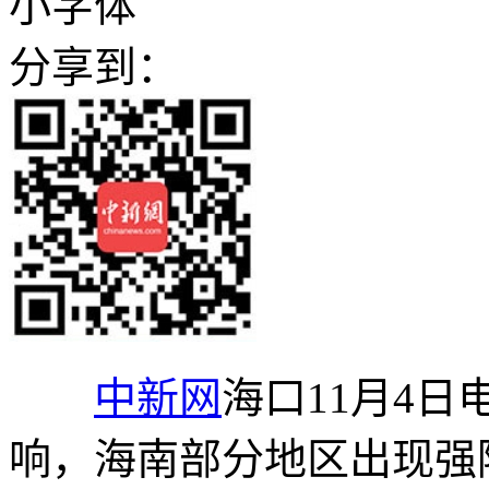
小字体
分享到：
中新网
海口11月4日
响，海南部分地区出现强