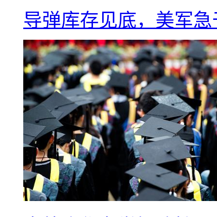
导弹库存见底，美军急于