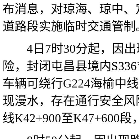
布消息，对琼海、琼中、
道路段实施临时交通管制
4日7时30分起，因出
险，封闭屯昌县境内S336吉
车辆可绕行G224海榆中
现漫水，存在通行安全风险
线K42+900至K47+6