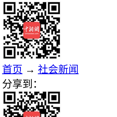
首页
→
社会新闻
分享到：