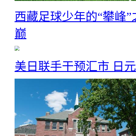
西藏足球少年的“攀峰
巅
美日联手干预汇市 日元