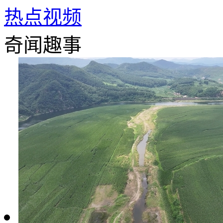
热点视频
奇闻趣事