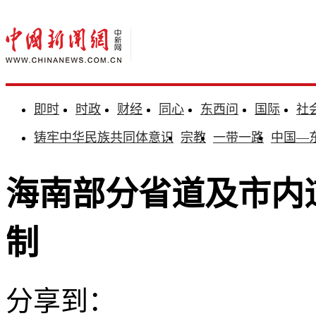
即时
时政
财经
同心
东西问
国际
社
铸牢中华民族共同体意识
宗教
一带一路
中国—
海南部分省道及市内
制
分享到：