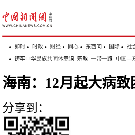
即时
时政
财经
同心
东西问
国际
社
铸牢中华民族共同体意识
宗教
一带一路
中国—
海南：12月起大病
分享到：