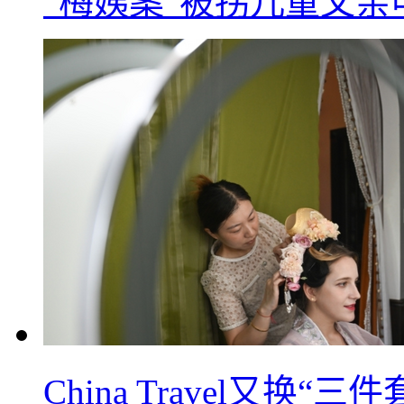
“梅姨案”被拐儿童父
China Travel又