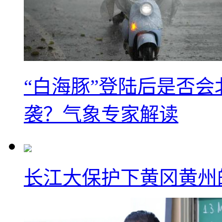
“白海豚”登陆后是否会
袭？气象专家解读
长江大保护下黄冈黄州