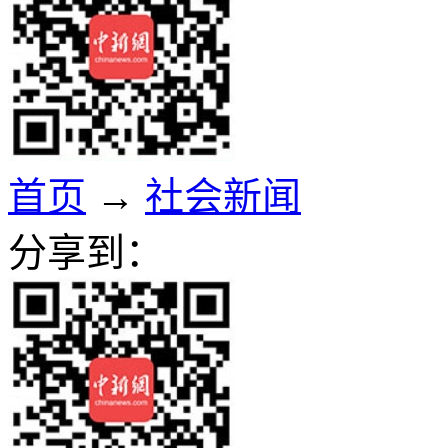
首页
→
社会新闻
分享到：