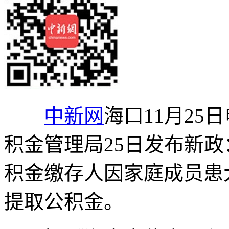
中新网
海口11月25
积金管理局25日发布新政
积金缴存人因家庭成员患
提取公积金。