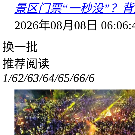
景区门票“一秒没”？
2026年08月08日 06:06:
换一批
推荐阅读
1/6
2/6
3/6
4/6
5/6
6/6