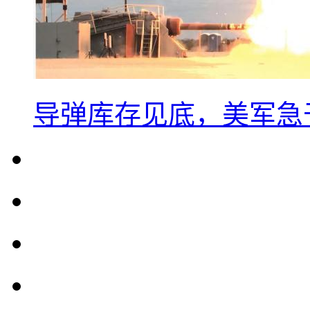
导弹库存见底，美军急于