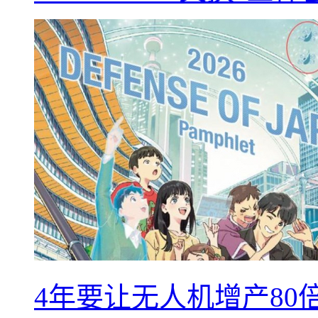
4年要让无人机增产8