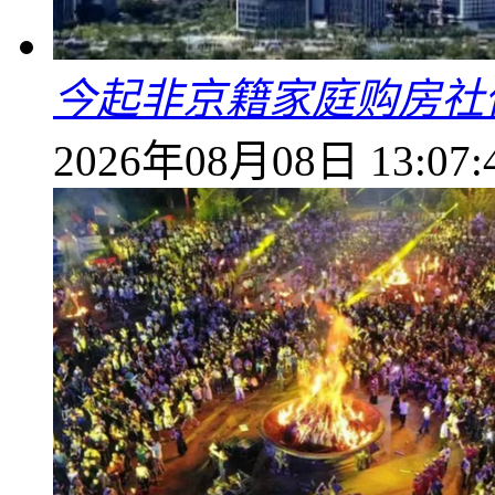
今起非京籍家庭购房社
2026年08月08日 13:07: