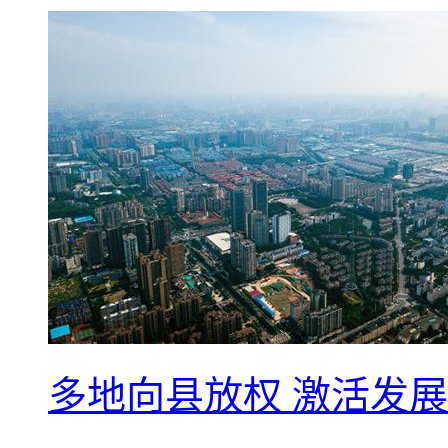
多地向县放权 激活发