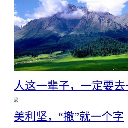
人这一辈子，一定要去
美利坚，“撤”就一个字