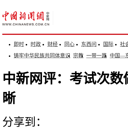
即时
时政
财经
同心
东西问
国际
社
铸牢中华民族共同体意识
宗教
一带一路
中国—
中新网评：考试次数
晰
分享到：