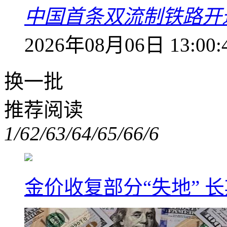
中国首条双流制铁路开通
2026年08月06日 13:00:
换一批
推荐阅读
1/6
2/6
3/6
4/6
5/6
6/6
金价收复部分“失地” 