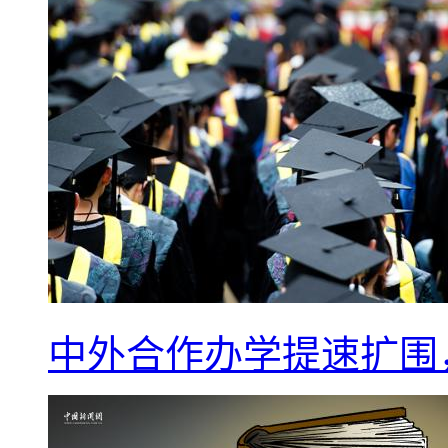
中外合作办学提速扩围