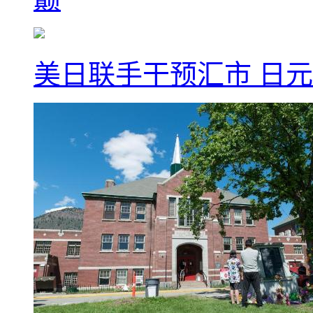
美日联手干预汇市 日元