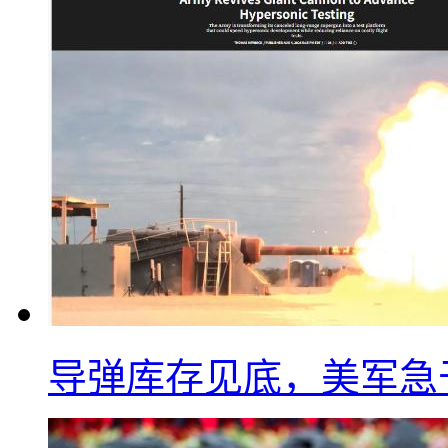
导弹库存见底，美军急于