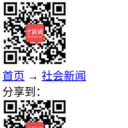
首页
→
社会新闻
分享到：