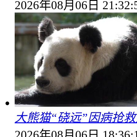
2026年08月06日 21:32:
大熊猫“硗远”因病抢救
2026年08月06日 18:36: