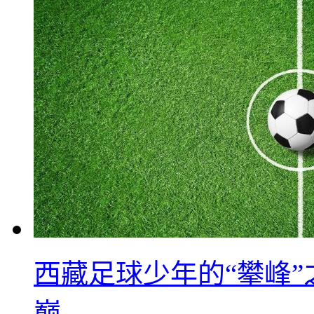
西藏足球少年的“攀峰
巅