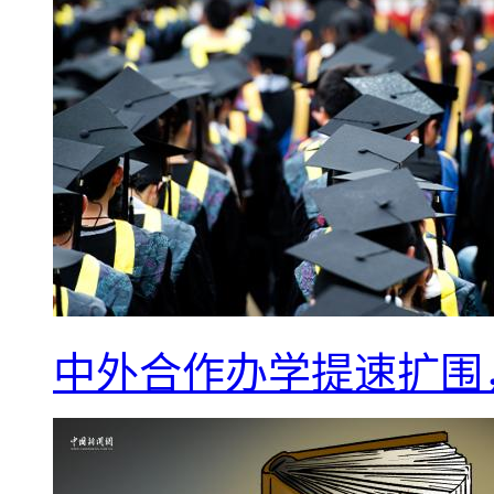
中外合作办学提速扩围