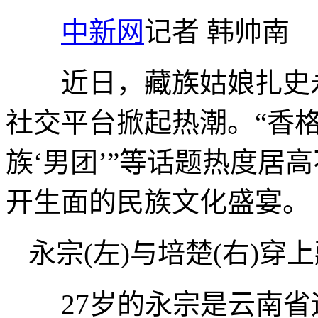
中新网
记者 韩帅南
近日，藏族姑娘扎史永
社交平台掀起热潮。“香格
族‘男团’”等话题热度居
开生面的民族文化盛宴。
永宗(左)与培楚(右)穿
27岁的永宗是云南省