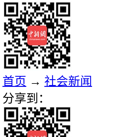
首页
→
社会新闻
分享到：