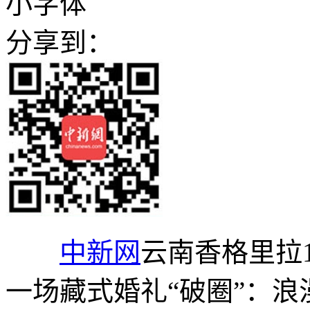
小字体
分享到：
中新网
云南香格里拉1
一场藏式婚礼“破圈”：浪