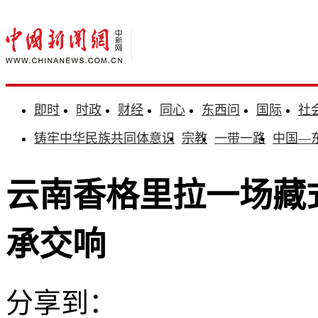
即时
时政
财经
同心
东西问
国际
社
铸牢中华民族共同体意识
宗教
一带一路
中国—
云南香格里拉一场藏
承交响
分享到：