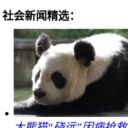
社会新闻精选：
大熊猫“硗远”因病抢救