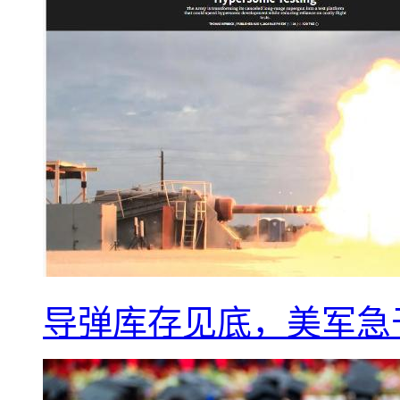
导弹库存见底，美军急于