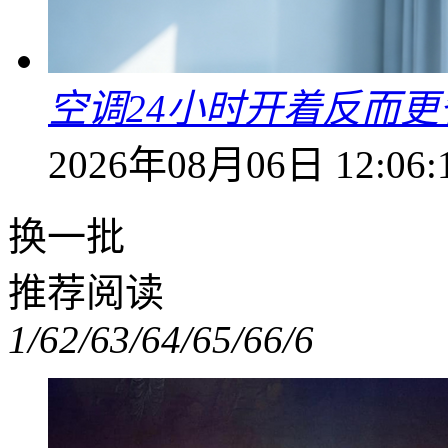
空调24小时开着反而
2026年08月06日 12:06:
换一批
推荐阅读
1/6
2/6
3/6
4/6
5/6
6/6