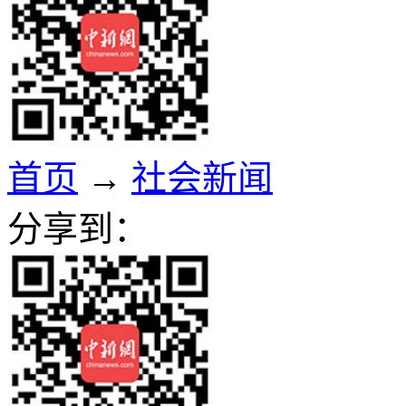
首页
→
社会新闻
分享到：