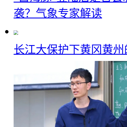
袭？气象专家解读
长江大保护下黄冈黄州