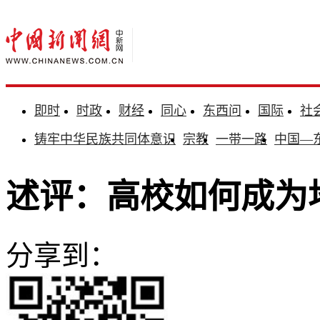
即时
时政
财经
同心
东西问
国际
社
铸牢中华民族共同体意识
宗教
一带一路
中国—
述评：高校如何成为
分享到：