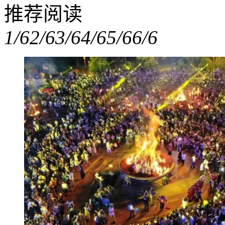
推荐阅读
1/6
2/6
3/6
4/6
5/6
6/6