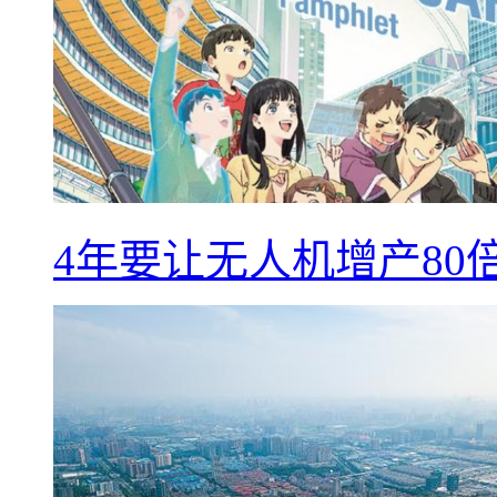
4年要让无人机增产8