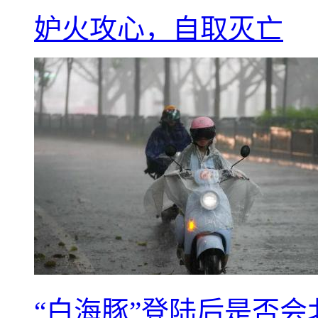
妒火攻心，自取灭亡
“白海豚”登陆后是否会