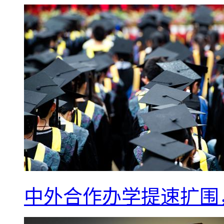
中外合作办学提速扩围