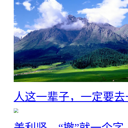
人这一辈子，一定要去
美利坚，“撤”就一个字