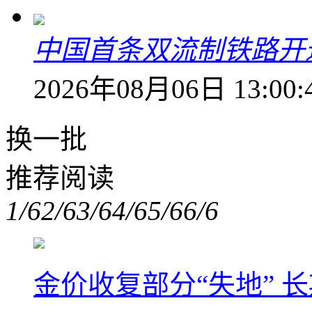
中国首条双流制铁路开通
2026年08月06日 13:00:
换一批
推荐阅读
1/6
2/6
3/6
4/6
5/6
6/6
金价收复部分“失地” 