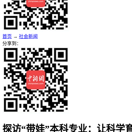
首页
→
社会新闻
分享到：
探访“带娃”本科专业：让科学育