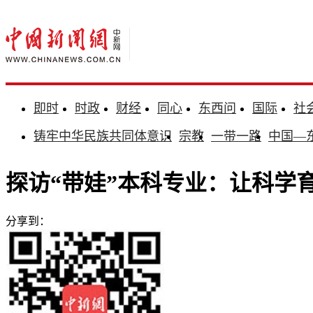
即时
时政
财经
同心
东西问
国际
社
铸牢中华民族共同体意识
宗教
一带一路
中国—
探访“带娃”本科专业：让科学育
分享到：