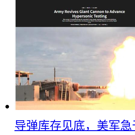
导弹库存见底，美军急于