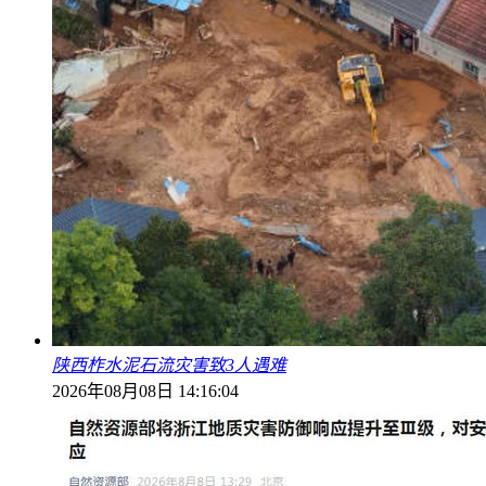
陕西柞水泥石流灾害致3人遇难
2026年08月08日 14:16:04