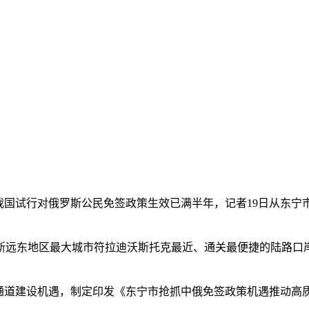
9月15日我国试行对俄罗斯公民免签政策生效已满半年，记者19日
东地区最大城市符拉迪沃斯托克最近、通关最便捷的陆路口岸
道建设机遇，制定印发《东宁市抢抓中俄免签政策机遇推动高质