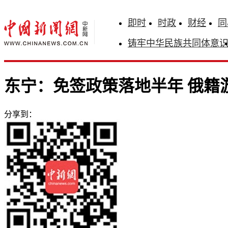
即时
时政
财经
同
铸牢中华民族共同体意
东宁：免签政策落地半年 俄籍
分享到：