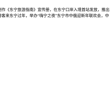
制作《东宁旅游指南》宣传册，在东宁口岸入境首站发放，推出
游客来东宁过年，举办“嗨宁之夜”东宁市中俄迎新年联欢会，中