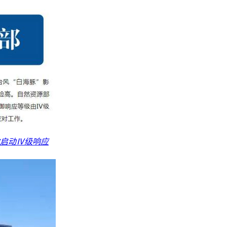
启动Ⅳ级响应