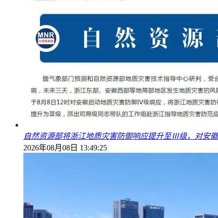
自然资源部将浙江地质灾害防御响应提升至Ⅲ级，对安徽
2026年08月08日 13:49:25