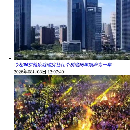
今起非京籍家庭购房社保个税缴纳年限降为一年
2026年08月08日 13:07:49