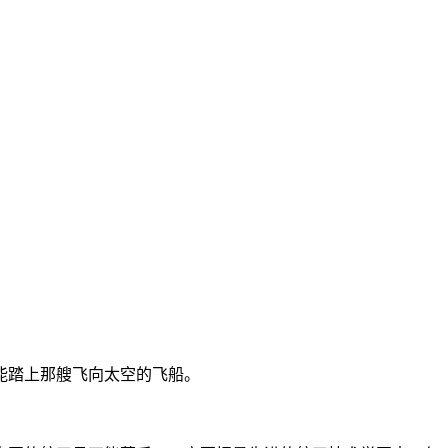
能踏上那艘飞向太空的飞船。