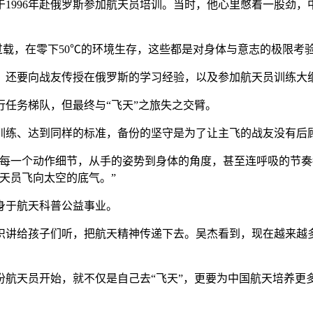
1996年赴俄罗斯参加航天员培训。当时，他心里憋着一股劲
载，在零下50℃的环境生存，这些都是对身体与意志的极限考验
还要向战友传授在俄罗斯的学习经验，以及参加航天员训练大
任务梯队，但最终与“飞天”之旅失之交臂。
练、达到同样的标准，备份的坚守是为了让主飞的战友没有后顾
一个动作细节，从手的姿势到身体的角度，甚至连呼吸的节奏
天员飞向太空的底气。”
身于航天科普公益事业。
讲给孩子们听，把航天精神传递下去。吴杰看到，现在越来越多
员开始，就不仅是自己去“飞天”，更要为中国航天培养更多优