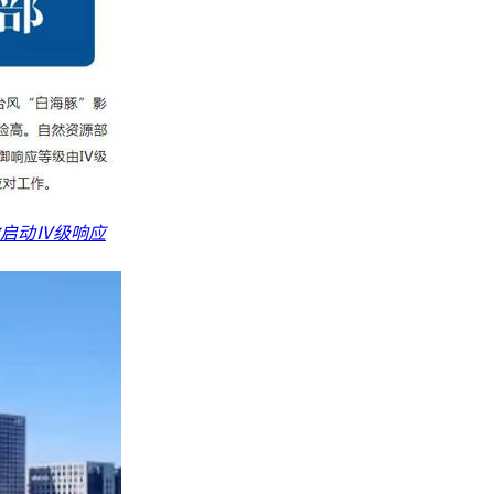
启动Ⅳ级响应