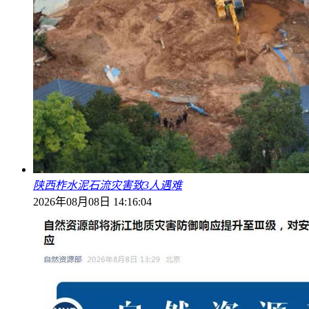
陕西柞水泥石流灾害致3人遇难
2026年08月08日 14:16:04