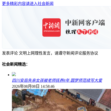
更多精彩内容请进入社会新闻
发表评论
文明上网理性发言，请遵守新闻评论服务协议
社会新闻精选：
四川安岳失亲女孩被老师抚养8年 圆梦师范续写大爱
2026年08月08日 14:58:46