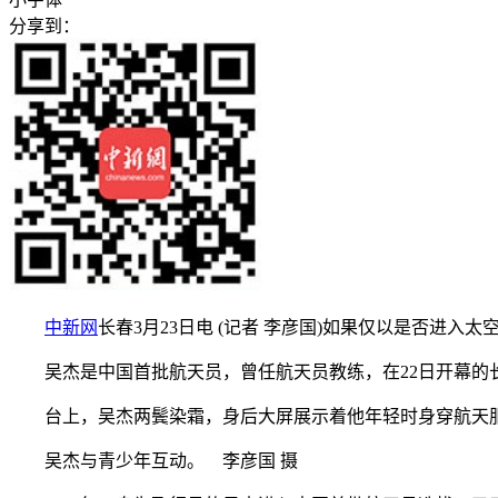
分享到：
中新网
长春3月23日电 (记者 李彦国)如果仅以是否进入
吴杰是中国首批航天员，曾任航天员教练，在22日开幕的长
台上，吴杰两鬓染霜，身后大屏展示着他年轻时身穿航天服
吴杰与青少年互动。 李彦国 摄