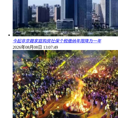
今起非京籍家庭购房社保个税缴纳年限降为一年
2026年08月08日 13:07:49