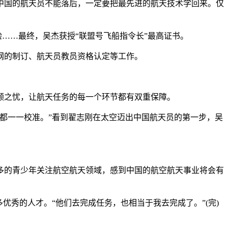
，中国的航天员不能落后，一定要把最先进的航天技术学回来。仅
……最终，吴杰获授“联盟号飞船指令长”最高证书。
纲的制订、航天员教员资格认定等工作。
之忧，让航天任务的每一个环节都有双重保障。
都一一校准。”看到翟志刚在太空迈出中国航天员的第一步，吴
的青少年关注航空航天领域，感到中国的航空航天事业将会有
秀的人才。“他们去完成任务，也相当于我去完成了。”(完)