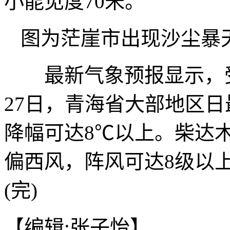
小能见度70米。
图为茫崖市出现沙尘暴
最新气象预报显示，受冷
27日，青海省大部地区日
降幅可达8℃以上。柴达
偏西风，阵风可达8级以
(完)
【编辑:张子怡】