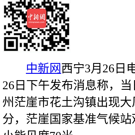
中新网
西宁3月26日
26日下午发布消息称，
州茫崖市花土沟镇出现大风
分，茫崖国家基准气候站观