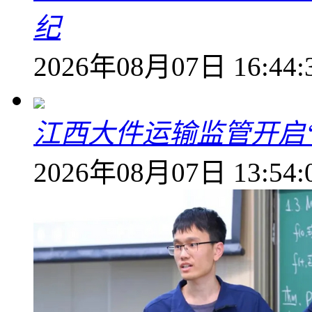
纪
2026年08月07日 16:44:
江西大件运输监管开启
2026年08月07日 13:54: