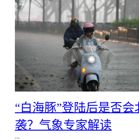
“白海豚”登陆后是否会
袭？气象专家解读