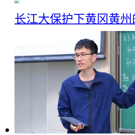
长江大保护下黄冈黄州