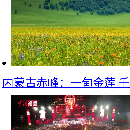
内蒙古赤峰：一甸金莲 