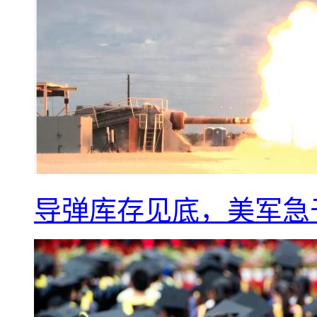
导弹库存见底，美军急于