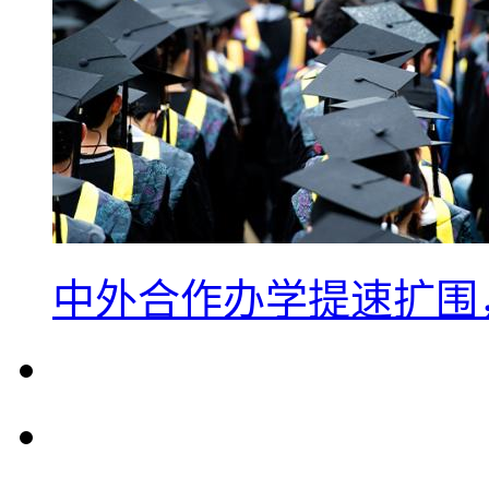
中外合作办学提速扩围