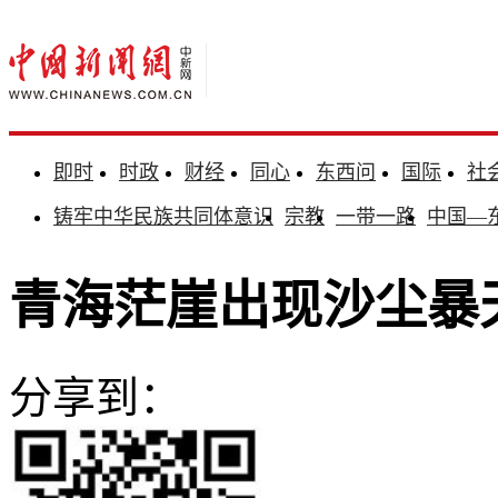
即时
时政
财经
同心
东西问
国际
社
铸牢中华民族共同体意识
宗教
一带一路
中国—
青海茫崖出现沙尘暴
分享到：