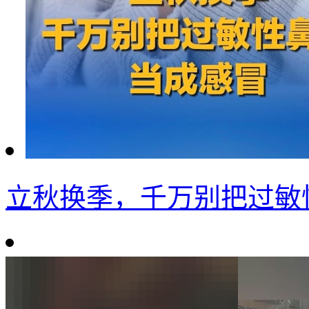
立秋换季，千万别把过敏