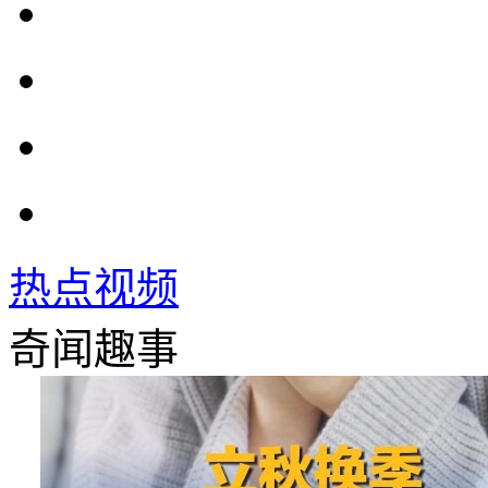
热点视频
奇闻趣事