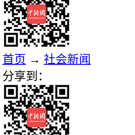
首页
→
社会新闻
分享到：