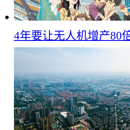
4年要让无人机增产8