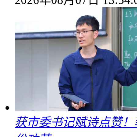
获市委书记赋诗点赞！