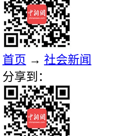
首页
→
社会新闻
分享到：