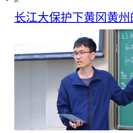
长江大保护下黄冈黄州