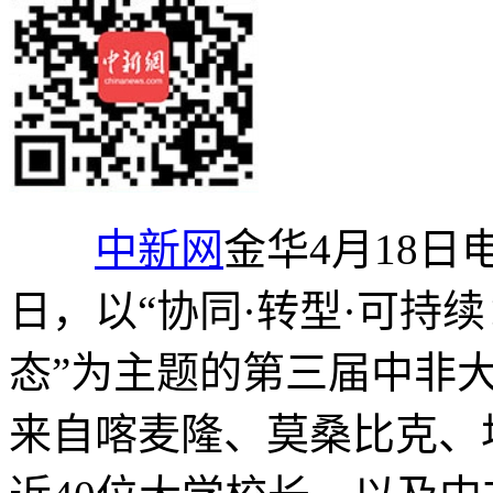
中新网
金华4月18日电
日，以“协同·转型·可持
态”为主题的第三届中非
来自喀麦隆、莫桑比克、