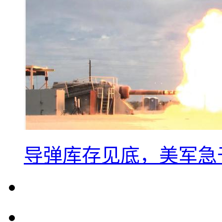
导弹库存见底，美军急于