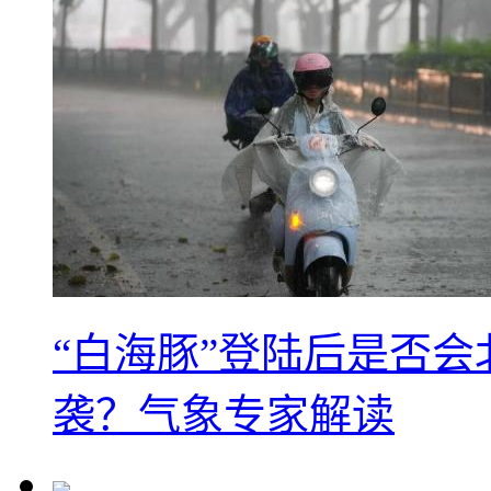
“白海豚”登陆后是否会
袭？气象专家解读