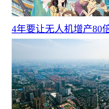
4年要让无人机增产8