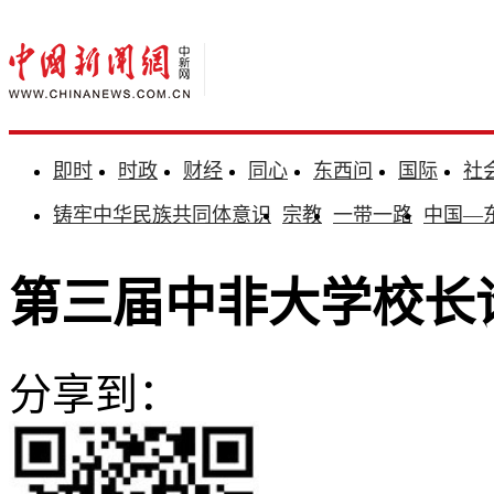
即时
时政
财经
同心
东西问
国际
社
铸牢中华民族共同体意识
宗教
一带一路
中国—
第三届中非大学校长
分享到：