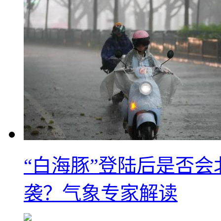
“白海豚”登陆后是否会
袭？气象专家解读