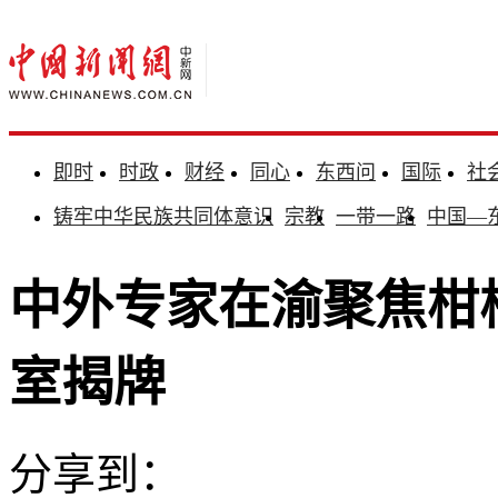
即时
时政
财经
同心
东西问
国际
社
铸牢中华民族共同体意识
宗教
一带一路
中国—
中外专家在渝聚焦柑
室揭牌
分享到：