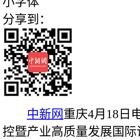
小字体
分享到：
中新网
重庆4月18日
控暨产业高质量发展国际