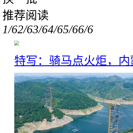
推荐阅读
1/6
2/6
3/6
4/6
5/6
6/6
特写：骑马点火炬，内