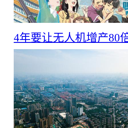
4年要让无人机增产8