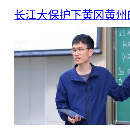
长江大保护下黄冈黄州