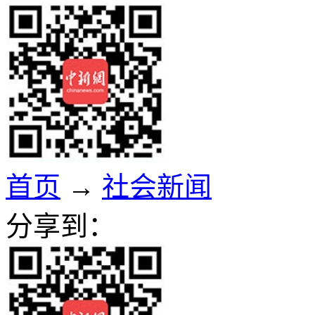
首页
→
社会新闻
分享到：