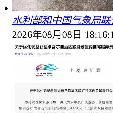
水利部和中国气象局联
2026年08月08日 18:16: