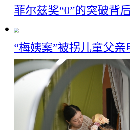
菲尔兹奖“0”的突破背
“梅姨案”被拐儿童父