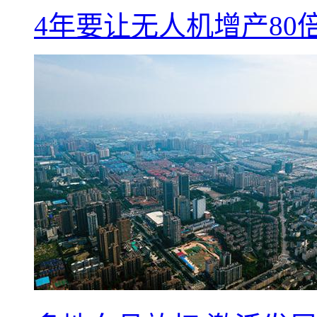
4年要让无人机增产8