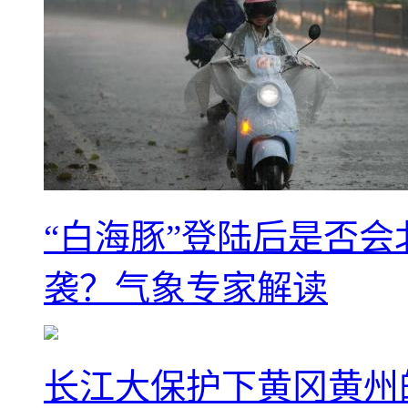
“白海豚”登陆后是否会
袭？气象专家解读
长江大保护下黄冈黄州