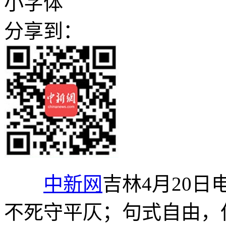
小字体
分享到：
中新网
吉林4月20日电
不死守平仄；句式自由，但