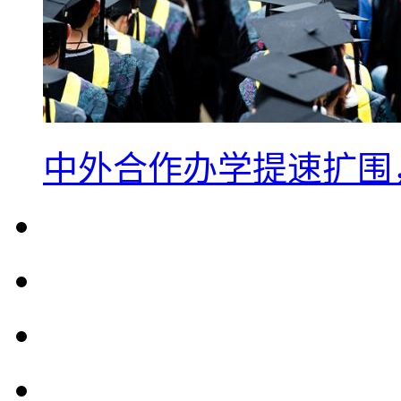
中外合作办学提速扩围