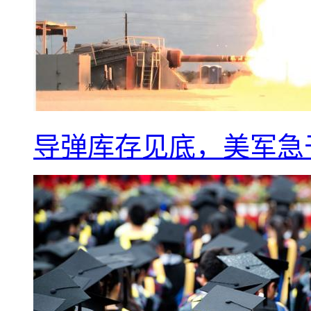
导弹库存见底，美军急于