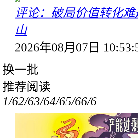
评论：破局价值转化难
山
2026年08月07日 10:53:
换一批
推荐阅读
1/6
2/6
3/6
4/6
5/6
6/6