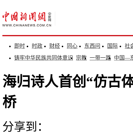
即时
时政
财经
同心
东西问
国际
社
铸牢中华民族共同体意识
宗教
一带一路
中国—
海归诗人首创“仿古体
桥
分享到：