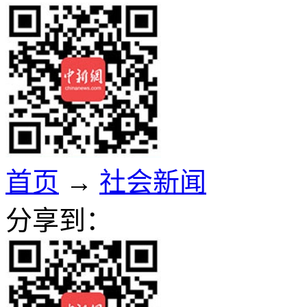
首页
→
社会新闻
分享到：