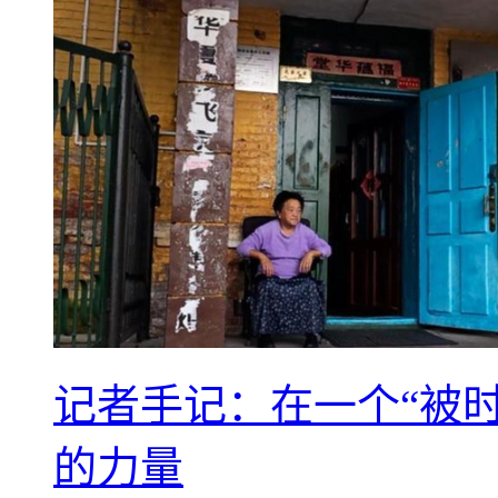
记者手记：在一个“被
的力量