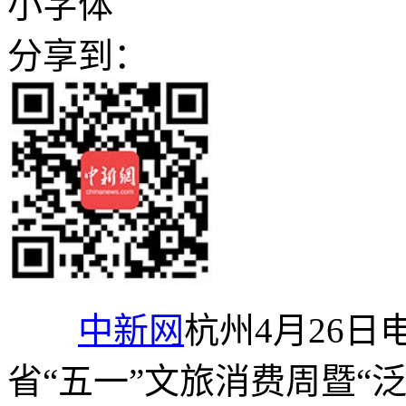
小字体
分享到：
中新网
杭州4月26日电
省“五一”文旅消费周暨“