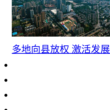
多地向县放权 激活发