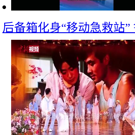
后备箱化身“移动急救站”