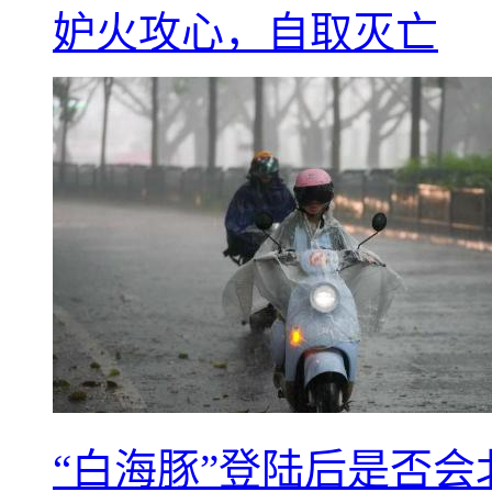
妒火攻心，自取灭亡
“白海豚”登陆后是否会