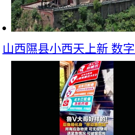
山西隰县小西天上新 数字