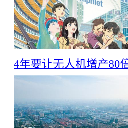
4年要让无人机增产8