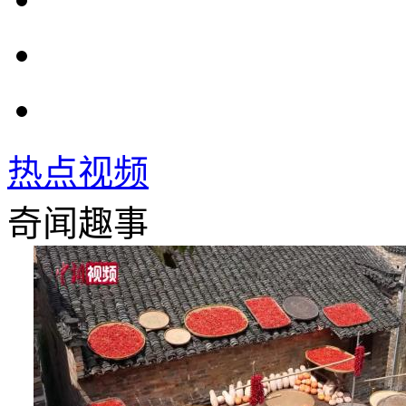
热点视频
奇闻趣事