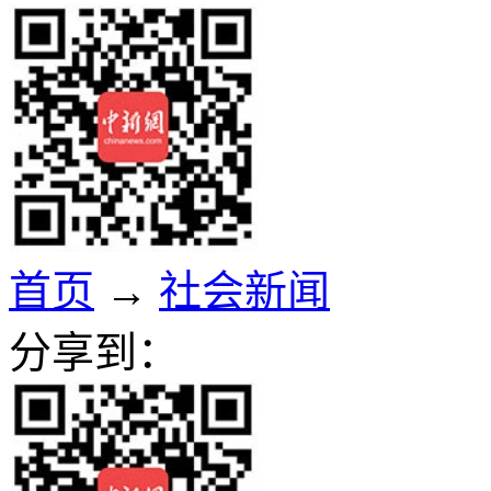
首页
→
社会新闻
分享到：