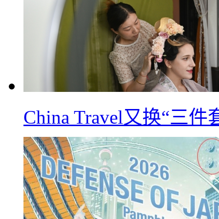
China Travel又