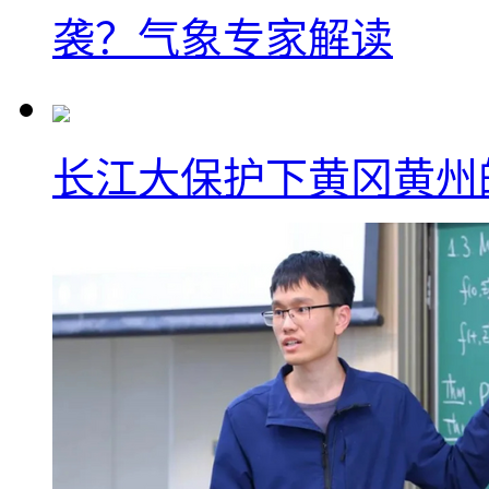
袭？气象专家解读
长江大保护下黄冈黄州