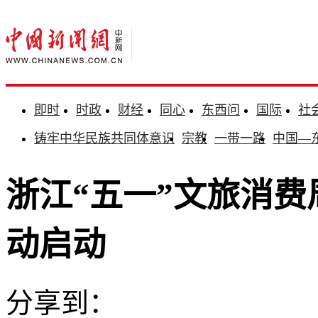
即时
时政
财经
同心
东西问
国际
社
铸牢中华民族共同体意识
宗教
一带一路
中国—
浙江“五一”文旅消费
动启动
分享到：