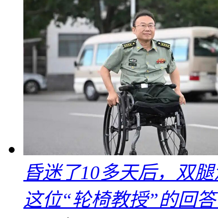
昏迷了10多天后，双
这位“轮椅教授”的回