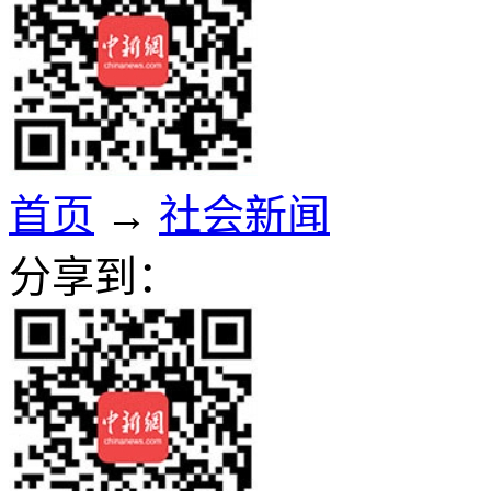
首页
→
社会新闻
分享到：