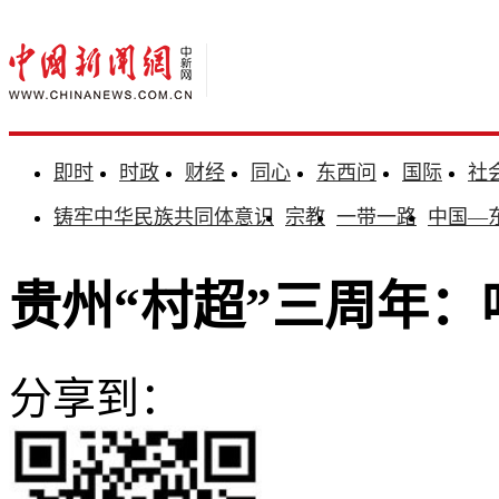
即时
时政
财经
同心
东西问
国际
社
铸牢中华民族共同体意识
宗教
一带一路
中国—
贵州“村超”三周年：
分享到：