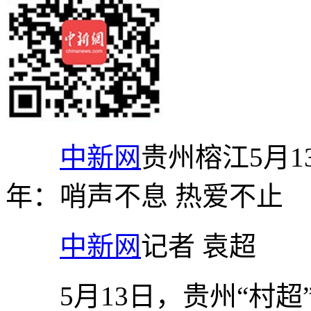
中新网
贵州榕江5月1
年：哨声不息 热爱不止
中新网
记者 袁超
5月13日，贵州“村超