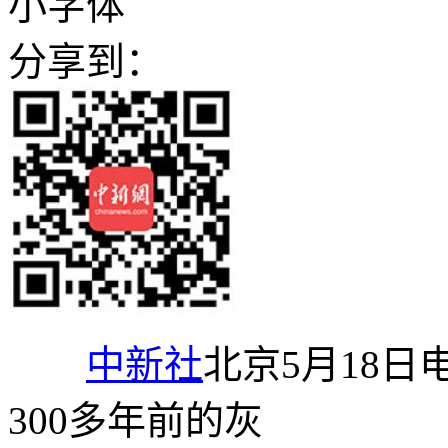
小字体
分享到：
中新社
北京5月18日
300多年前的灰