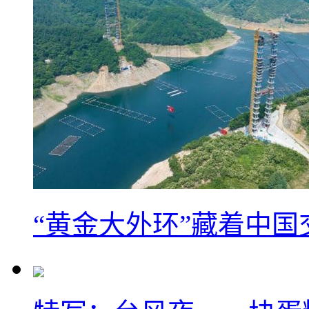
“黄金大外环”藏着中