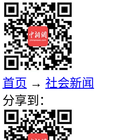
首页
→
社会新闻
分享到：