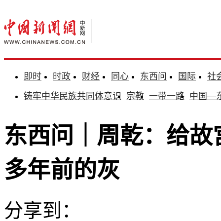
即时
时政
财经
同心
东西问
国际
社
铸牢中华民族共同体意识
宗教
一带一路
中国—
东西问｜周乾：给故宫
多年前的灰
分享到：