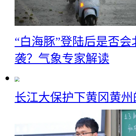
“白海豚”登陆后是否会
袭？气象专家解读
长江大保护下黄冈黄州