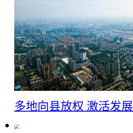
多地向县放权 激活发