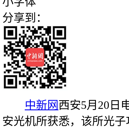
小字体
分享到：
中新网
西安5月20日电
安光机所获悉，该所光子