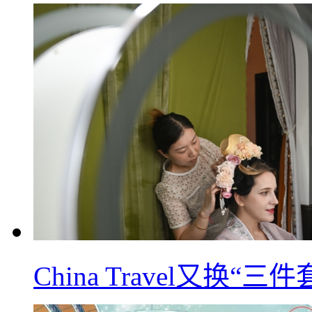
China Travel又