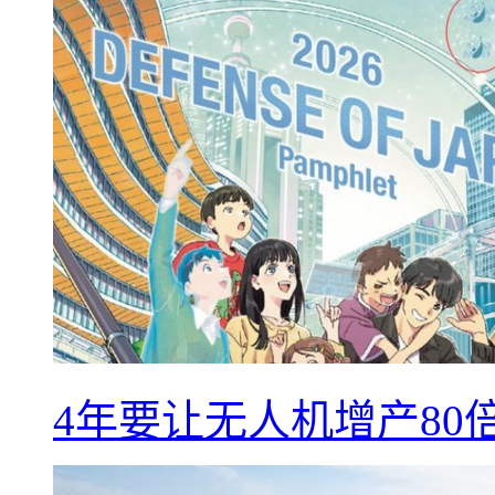
4年要让无人机增产8