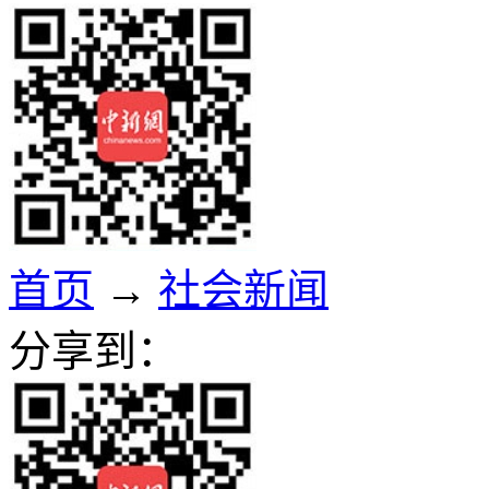
首页
→
社会新闻
分享到：