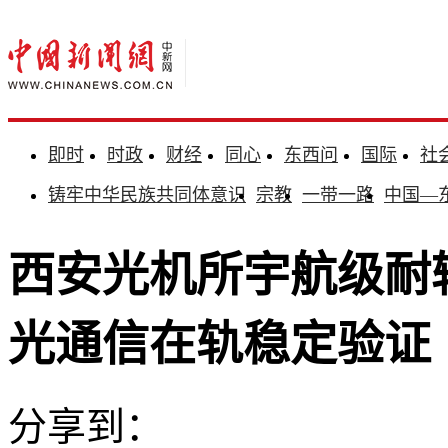
即时
时政
财经
同心
东西问
国际
社
铸牢中华民族共同体意识
宗教
一带一路
中国—
西安光机所宇航级耐
光通信在轨稳定验证
分享到：