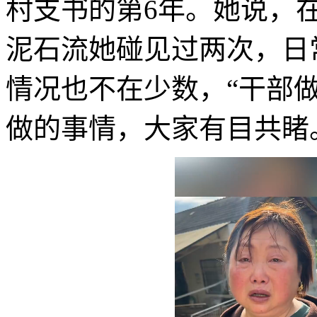
村支书的第6年。她说，
泥石流她碰见过两次，日
情况也不在少数，“干部
做的事情，大家有目共睹