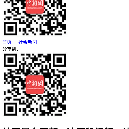
首页
→
社会新闻
分享到：