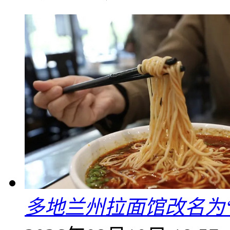
多地兰州拉面馆改名为