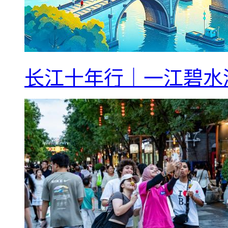
长江十年行｜一江碧水