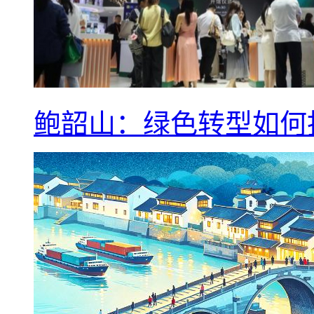
鲍韶山：绿色转型如何