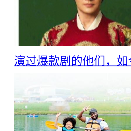
演过爆款剧的他们，如