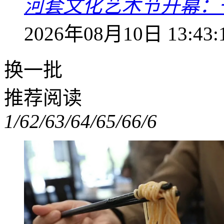
河套文化艺术节开幕：
2026年08月10日 13:43:
换一批
推荐阅读
1/6
2/6
3/6
4/6
5/6
6/6