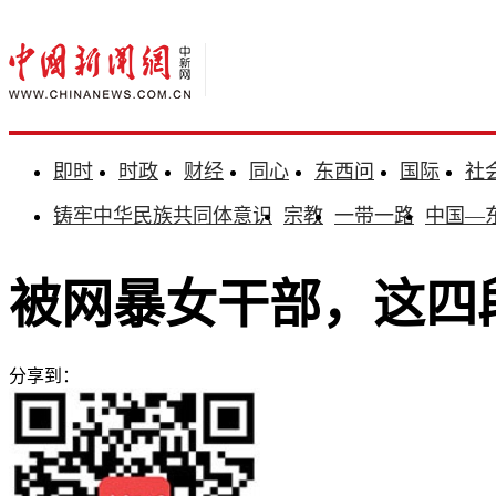
即时
时政
财经
同心
东西问
国际
社
铸牢中华民族共同体意识
宗教
一带一路
中国—
被网暴女干部，这四
分享到：