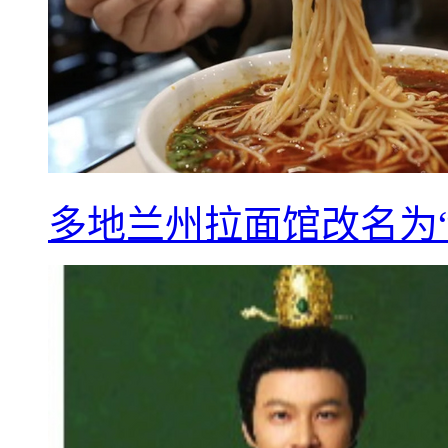
多地兰州拉面馆改名为“