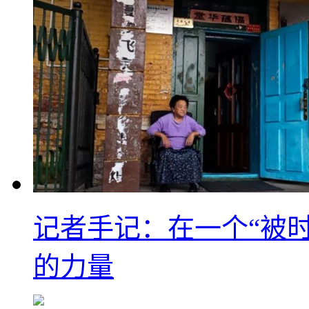
记者手记：在一个“被
的力量