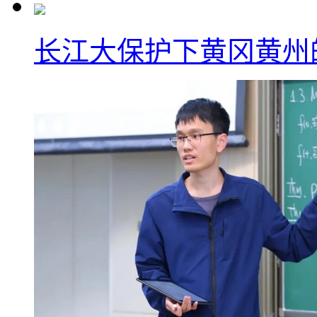
长江大保护下黄冈黄州