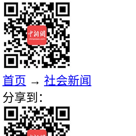
首页
→
社会新闻
分享到：