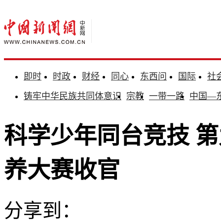
即时
时政
财经
同心
东西问
国际
社
铸牢中华民族共同体意识
宗教
一带一路
中国—
科学少年同台竞技 
养大赛收官
分享到：