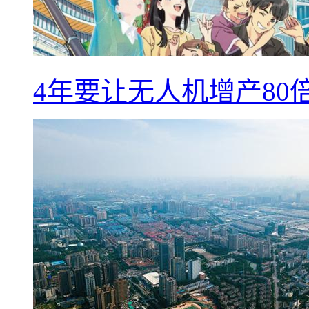
4年要让无人机增产8