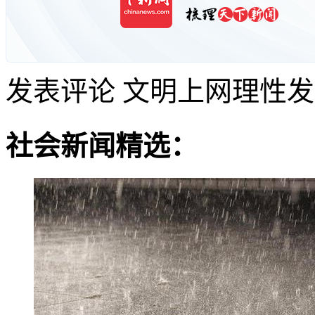
发表评论
文明上网理性发
社会新闻精选：