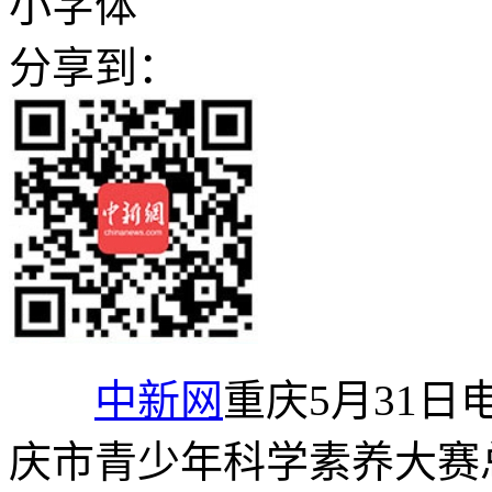
小字体
分享到：
中新网
重庆5月31日电
庆市青少年科学素养大赛