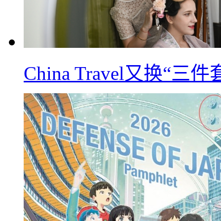
China Travel又