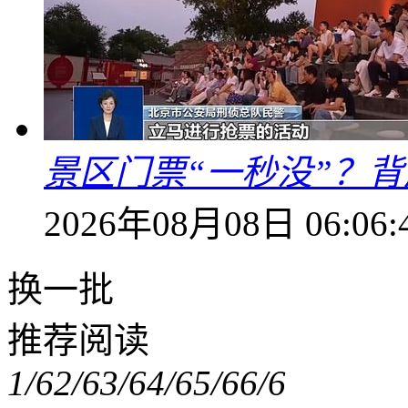
景区门票“一秒没”？
2026年08月08日 06:06:
换一批
推荐阅读
1/6
2/6
3/6
4/6
5/6
6/6