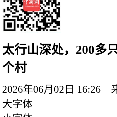
太行山深处，200多
个村
2026年06月02日 16:26
大字体