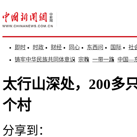
即时
时政
财经
同心
东西问
国际
社
铸牢中华民族共同体意识
宗教
一带一路
中国—
太行山深处，200多
个村
分享到：