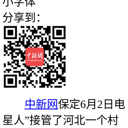
小字体
分享到：
中新网
保定6月2日电
星人”接管了河北一个村