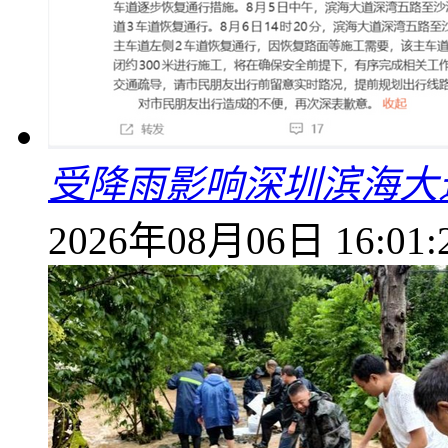
受降雨影响深圳滨海大
2026年08月06日 16:01: