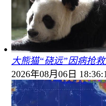
大熊猫“硗远”因病抢救
2026年08月06日 18:36: