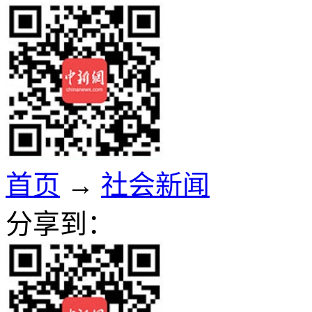
首页
→
社会新闻
分享到：