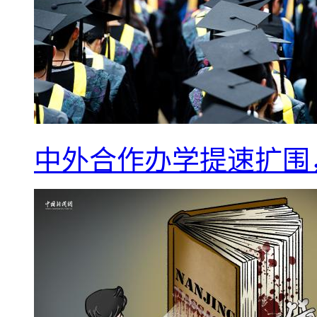
中外合作办学提速扩围