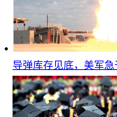
导弹库存见底，美军急于