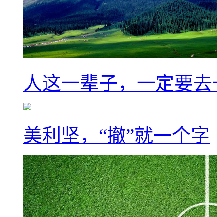
人这一辈子，一定要去
美利坚，“撤”就一个字