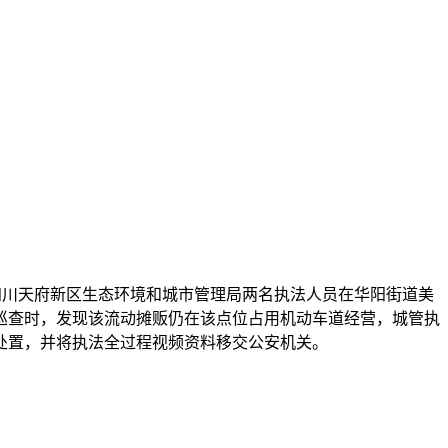
日，四川天府新区生态环境和城市管理局两名执法人员在华阳街道美
巡查时，发现该流动摊贩仍在该点位占用机动车道经营，城管执
处置，并将执法全过程视频资料移交公安机关。