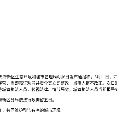
川天府新区生态环境和城市管理局6月6日发布通报称，5月11
经营，当即亮证劝导并责令其立即整改，当事人拒不改正。次日
胁城管执法人员，藐视法律、情节恶劣，城管执法人员当即报警
府新区分局依法行政拘留五日。
，共同维护整洁有序的城市环境。