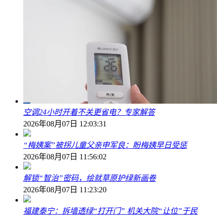
空调24小时开着不关更省电？专家解答
2026年08月07日 12:03:31
“梅姨案”被拐儿童父亲申军良：盼梅姨早日受惩
2026年08月07日 11:56:02
解锁“智治”密码，绘就草原护绿新画卷
2026年08月07日 11:23:20
福建泰宁：拆墙透绿“打开门” 机关大院“让位”于民