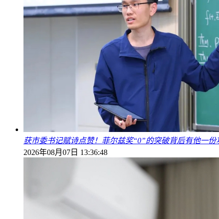
获市委书记赋诗点赞！菲尔兹奖“0”的突破背后有他一份
2026年08月07日 13:36:48