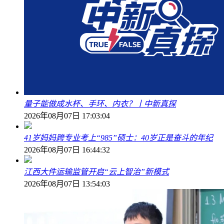
量子能做成水杯、手环、内衣？丨中新真探
2026年08月07日 17:03:04
41岁妈妈跨专业考上“985”硕士：40岁正是奋斗的年纪
2026年08月07日 16:44:32
江西大件运输监管开启“云上智治”新模式
2026年08月07日 13:54:03