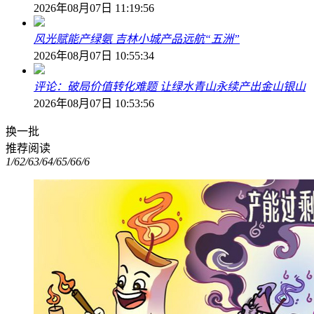
2026年08月07日 11:19:56
风光赋能产绿氨 吉林小城产品远航“五洲”
2026年08月07日 10:55:34
评论：破局价值转化难题 让绿水青山永续产出金山银山
2026年08月07日 10:53:56
换一批
推荐阅读
1/6
2/6
3/6
4/6
5/6
6/6