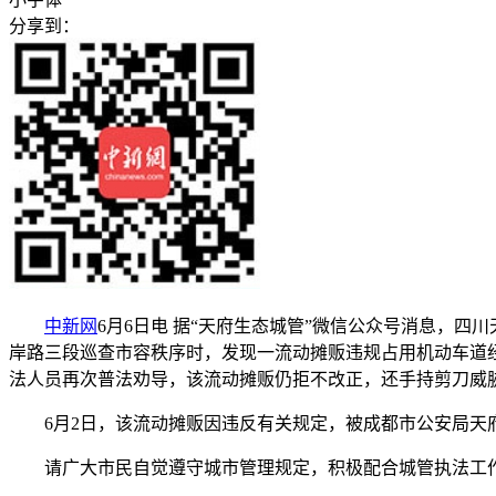
分享到：
中新网
6月6日电 据“天府生态城管”微信公众号消息，四
岸路三段巡查市容秩序时，发现一流动摊贩违规占用机动车道
法人员再次普法劝导，该流动摊贩仍拒不改正，还手持剪刀威
6月2日，该流动摊贩因违反有关规定，被成都市公安局天
请广大市民自觉遵守城市管理规定，积极配合城管执法工作