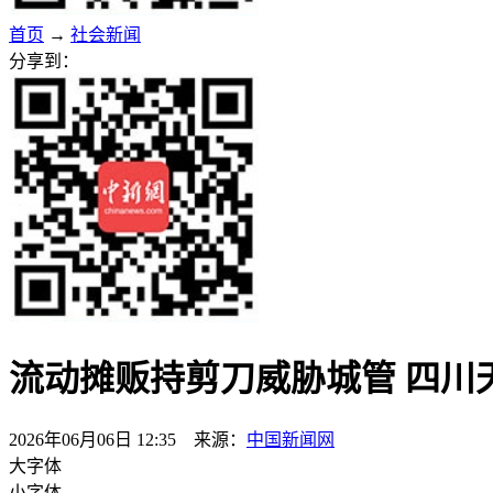
首页
→
社会新闻
分享到：
流动摊贩持剪刀威胁城管 四川
2026年06月06日 12:35 来源：
中国新闻网
大字体
小字体