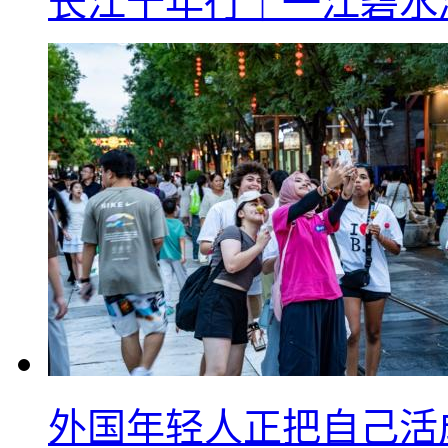
长江十年行｜一江碧水
外国年轻人正把自己活成