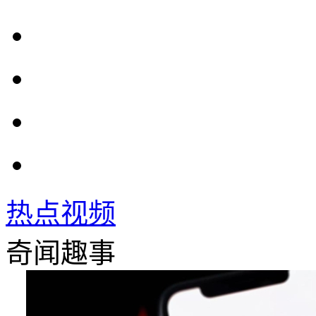
热点视频
奇闻趣事