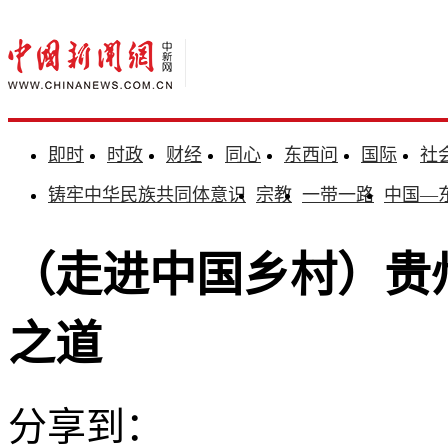
即时
时政
财经
同心
东西问
国际
社
铸牢中华民族共同体意识
宗教
一带一路
中国—
（走进中国乡村）贵
之道
分享到：