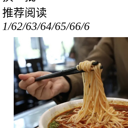
推荐阅读
1/6
2/6
3/6
4/6
5/6
6/6