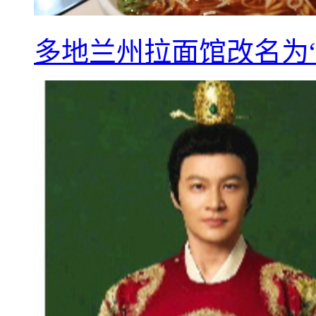
多地兰州拉面馆改名为“