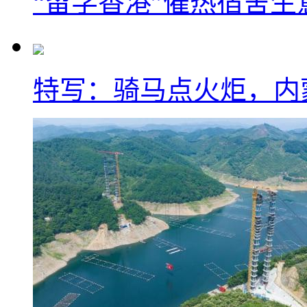
“留学香港”催热宿舍生
特写：骑马点火炬，内