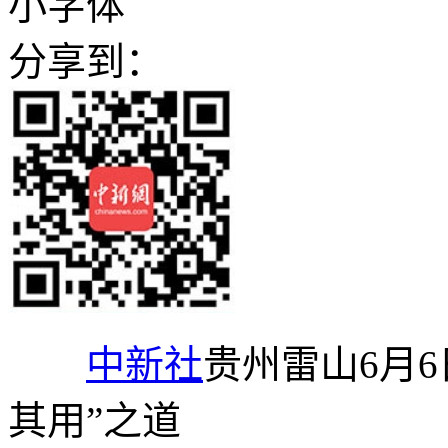
小字体
分享到：
中新社
贵州雷山6月6
其用”之道