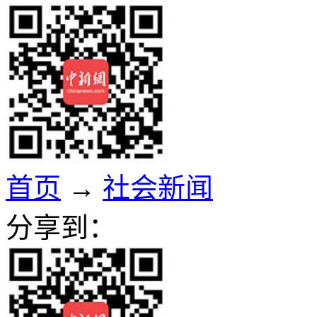
首页
→
社会新闻
分享到：