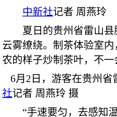
中新社
记者 周燕玲
夏日的贵州省雷山县脚尧
云雾缭绕。制茶体验室内
农的样子炒制茶叶，不一
6月2日，游客在贵州
社
记者 周燕玲 摄
“手速要匀，去感知温