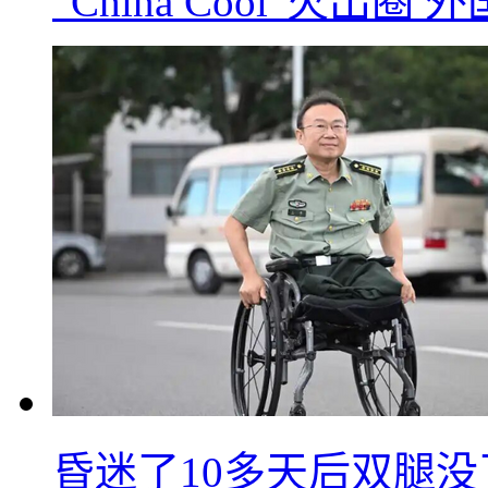
“China Cool”火
昏迷了10多天后双腿没