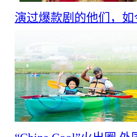
演过爆款剧的他们，如