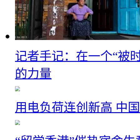
记者手记：在一个“被
的力量
用电负荷连创新高 中国