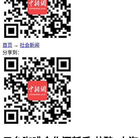
首页
→
社会新闻
分享到：