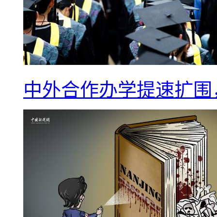
中外合作办学提速扩围