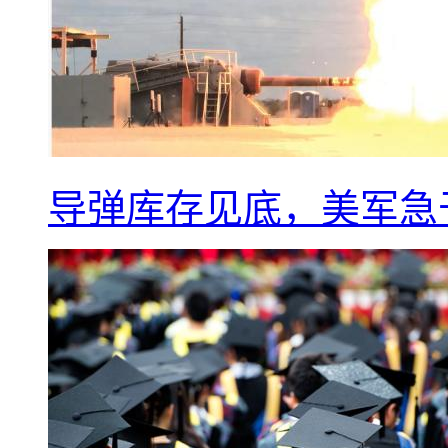
导弹库存见底，美军急于