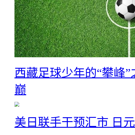
西藏足球少年的“攀峰
巅
美日联手干预汇市 日元