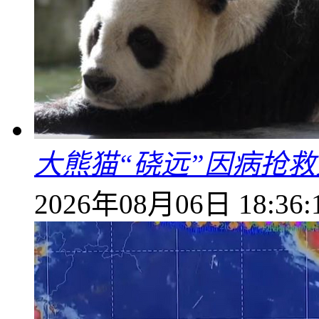
大熊猫“硗远”因病抢救
2026年08月06日 18:36: