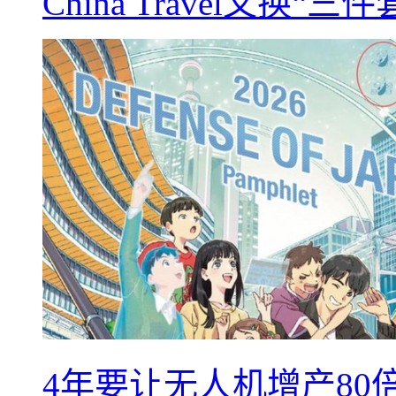
China Travel又
4年要让无人机增产8