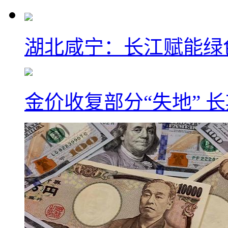
湖北咸宁：长江赋能绿
金价收复部分“失地” 