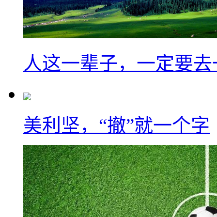
人这一辈子，一定要去
美利坚，“撤”就一个字