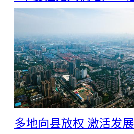
多地向县放权 激活发