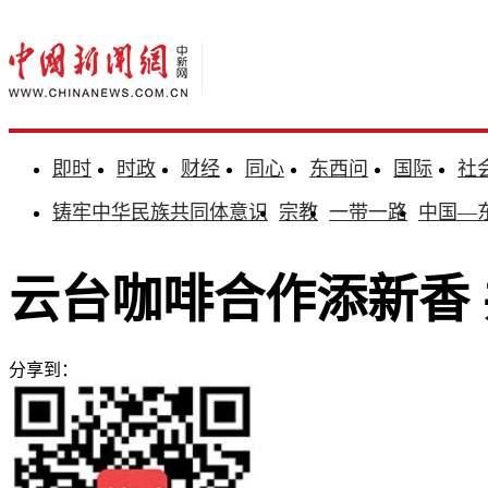
即时
时政
财经
同心
东西问
国际
社
铸牢中华民族共同体意识
宗教
一带一路
中国—
云台咖啡合作添新香 
分享到：