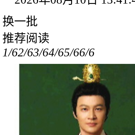
换一批
推荐阅读
1/6
2/6
3/6
4/6
5/6
6/6