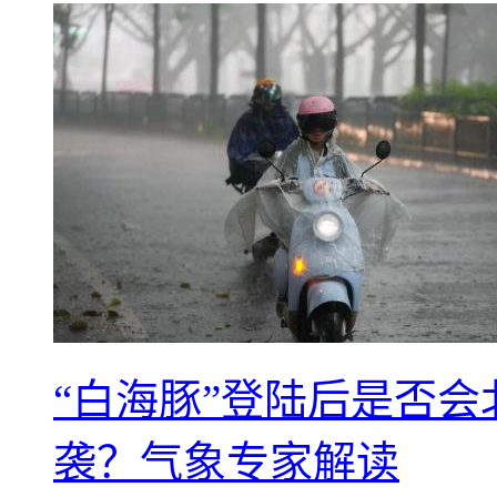
“白海豚”登陆后是否会
袭？气象专家解读