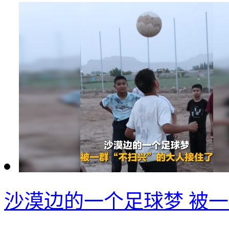
沙漠边的一个足球梦 被一