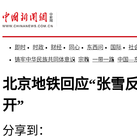
即时
时政
财经
同心
东西问
国际
社
铸牢中华民族共同体意识
宗教
一带一路
中国—
北京地铁回应“张雪
开”
分享到：