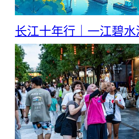
长江十年行｜一江碧水