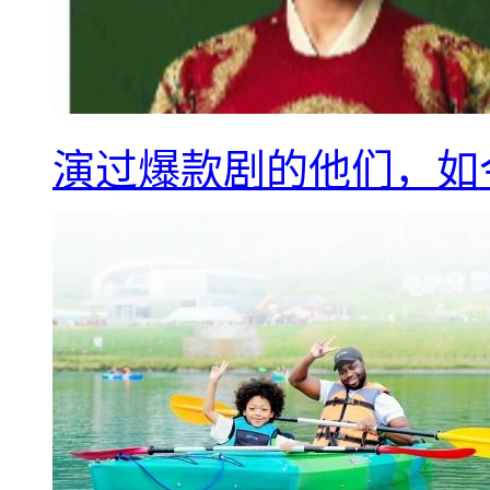
演过爆款剧的他们，如