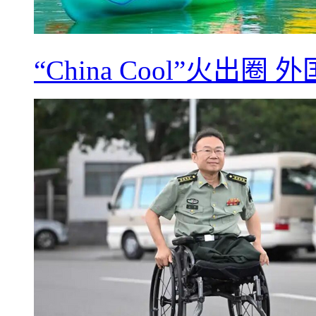
“China Cool”火