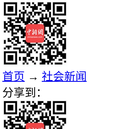
首页
→
社会新闻
分享到：