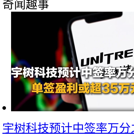
奇闻趣事
宇树科技预计中签率万分之