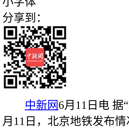
小字体
分享到：
中新网
6月11日电 
月11日，北京地铁发布