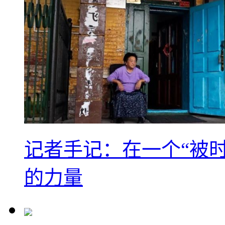
记者手记：在一个“被
的力量