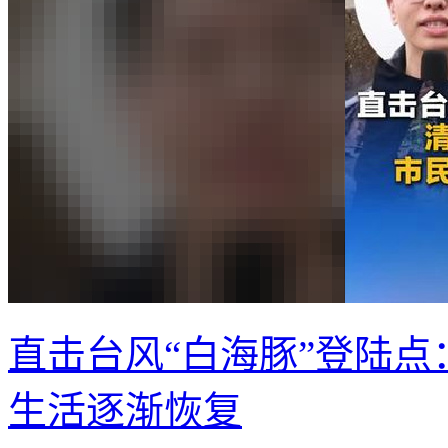
直击台风“白海豚”登陆点
生活逐渐恢复