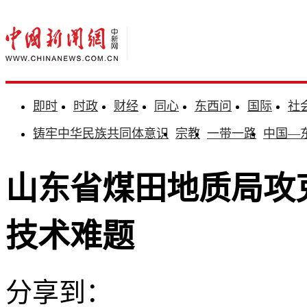
即时
时政
财经
同心
东西问
国际
社
铸牢中华民族共同体意识
宗教
一带一路
中国—
山东省煤田地质局攻
技术难题
分享到：