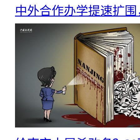
中外合作办学提速扩围