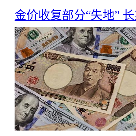
金价收复部分“失地” 