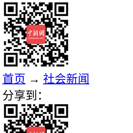
首页
→
社会新闻
分享到：