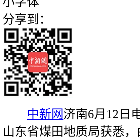
小字体
分享到：
中新网
济南6月12日电
山东省煤田地质局获悉，