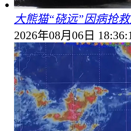
大熊猫“硗远”因病抢救
2026年08月06日 18:36: