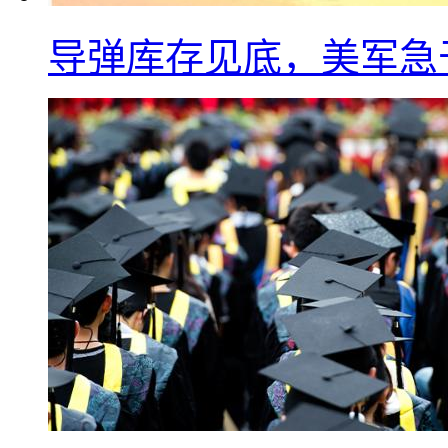
导弹库存见底，美军急于