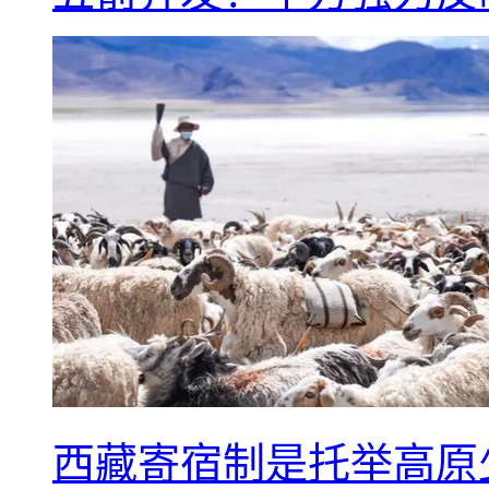
西藏寄宿制是托举高原