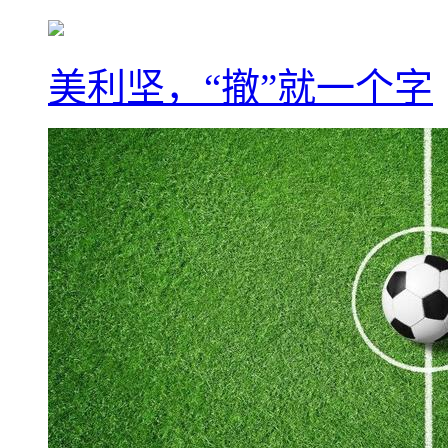
美利坚，“撤”就一个字