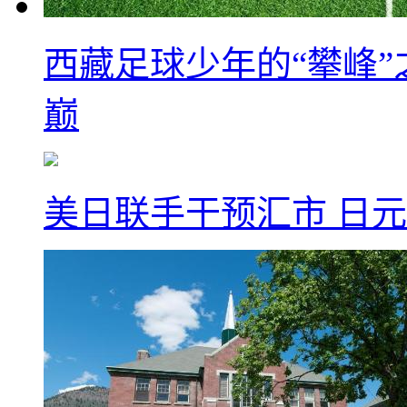
西藏足球少年的“攀峰
巅
美日联手干预汇市 日元