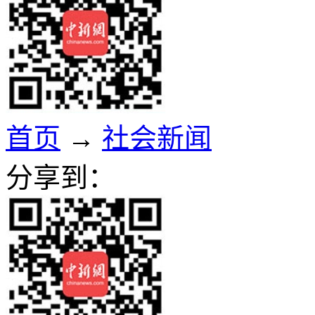
首页
→
社会新闻
分享到：