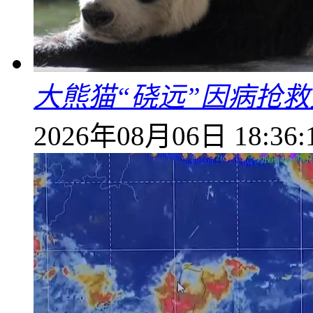
大熊猫“硗远”因病抢救
2026年08月06日 18:36: