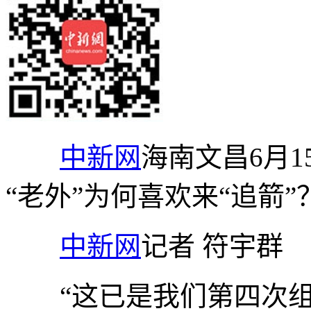
中新网
海南文昌6月1
“老外”为何喜欢来“追箭”
中新网
记者 符宇群
“这已是我们第四次组