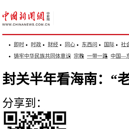
即时
时政
财经
同心
东西问
国际
社
铸牢中华民族共同体意识
宗教
一带一路
中国—
封关半年看海南：“老
分享到：