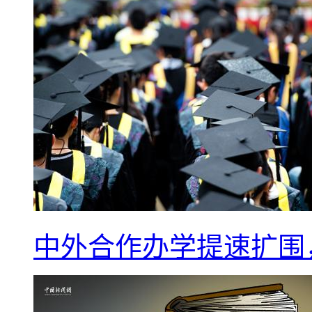
中外合作办学提速扩围