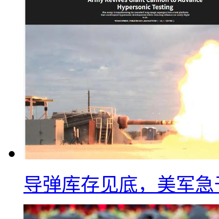
导弹库存见底，美军急于