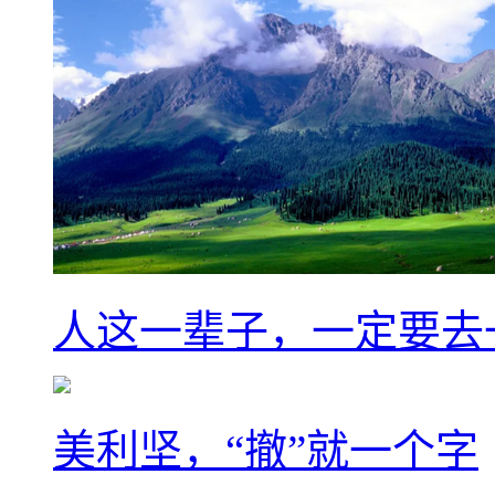
人这一辈子，一定要去
美利坚，“撤”就一个字