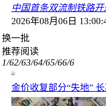
中国首条双流制铁路开通
2026年08月06日 13:00:
换一批
推荐阅读
1/6
2/6
3/6
4/6
5/6
6/6
金价收复部分“失地” 