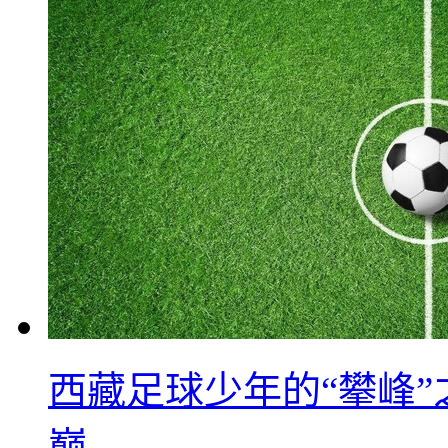
西藏足球少年的“攀峰
巅