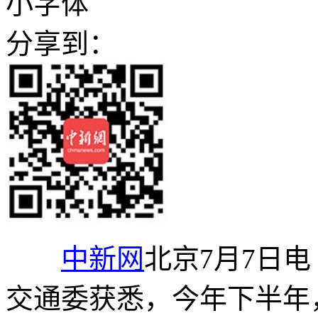
小字体
分享到：
中新网
北京7月7日电
交通委获悉，今年下半年