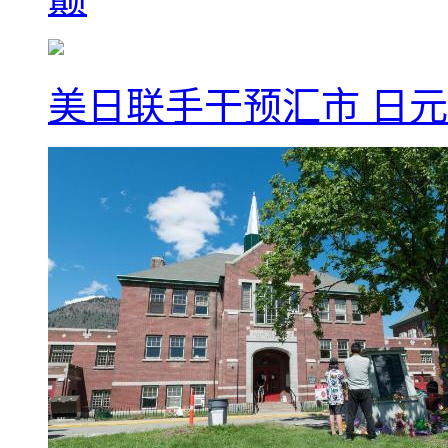
美日联手干预汇市 日元