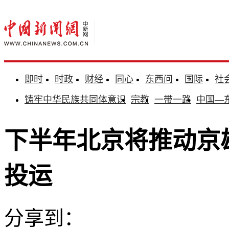
即时
时政
财经
同心
东西问
国际
社
铸牢中华民族共同体意识
宗教
一带一路
中国—
下半年北京将推动京
投运
分享到：