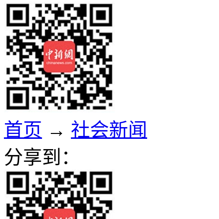
首页
→
社会新闻
分享到：