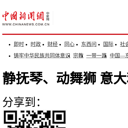
即时
时政
财经
同心
东西问
国际
社
铸牢中华民族共同体意识
宗教
一带一路
中国—
静抚琴、动舞狮 意
分享到：