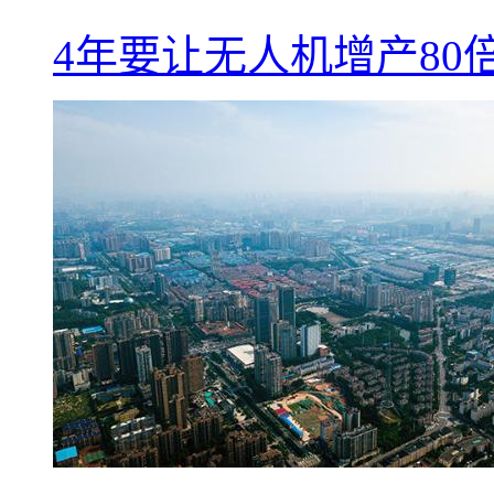
4年要让无人机增产8