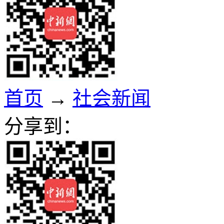
首页
→
社会新闻
分享到：