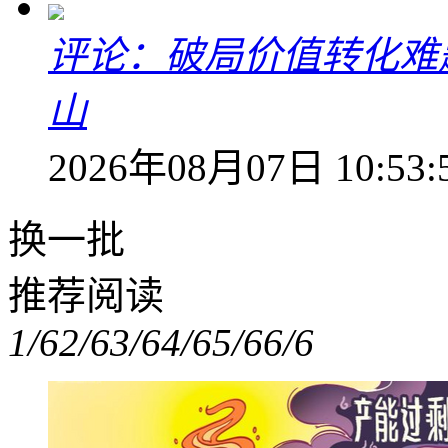
评论：破局价值转化难
山
2026年08月07日 10:53:
换一批
推荐阅读
1/6
2/6
3/6
4/6
5/6
6/6