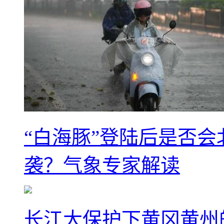
“白海豚”登陆后是否会
袭？气象专家解读
长江大保护下黄冈黄州