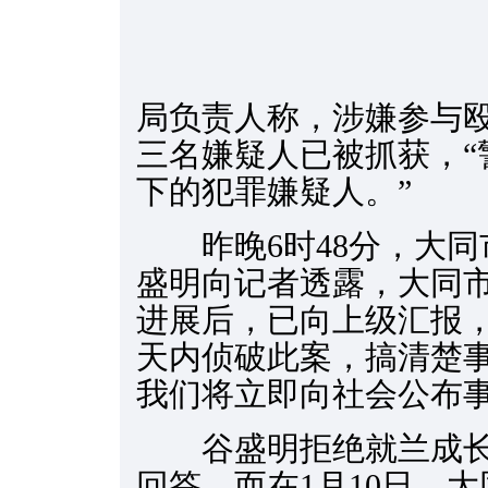
局负责人称，涉嫌参与
三名嫌疑人已被抓获，“
下的犯罪嫌疑人。”
昨晚6时48分，大同
盛明向记者透露，大同
进展后，已向上级汇报，
天内侦破此案，搞清楚
我们将立即向社会公布事
谷盛明拒绝就兰成长
回答。而在1月10日，