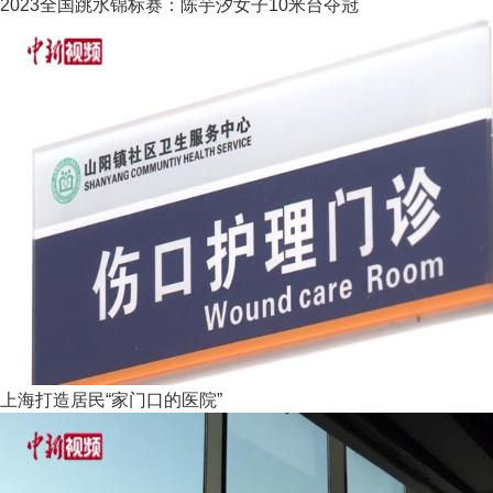
2023全国跳水锦标赛：陈芋汐女子10米台夺冠
上海打造居民“家门口的医院”