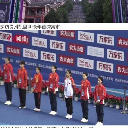
探访贵州凯里40余年苗绣集市