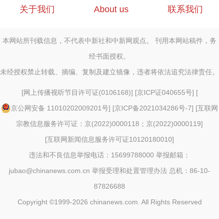
关于我们
About us
联系我们
本网站所刊载信息，不代表中新社和中新网观点。 刊用本网站稿件，务
经书面授权。
未经授权禁止转载、摘编、复制及建立镜像，违者将依法追究法律责任。
[
网上传播视听节目许可证(0106168)
] [
京ICP证040655号
] [
京公网安备 11010202009201号
] [
京ICP备2021034286号-7
] [
互联网
宗教信息服务许可证：京(2022)0000118；京(2022)0000119
]
[
互联网新闻信息服务许可证10120180010
]
违法和不良信息举报电话：15699788000 举报邮箱：
jubao@chinanews.com.cn
举报受理和处置管理办法
总机：86-10-
87826688
Copyright ©1999-2026
chinanews.com. All Rights Reserved