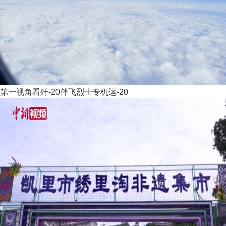
第一视角看歼-20伴飞烈士专机运-20