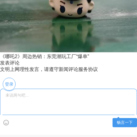
《哪吒2》周边热销：东莞潮玩工厂“爆单”
发表评论
文明上网理性发言，请遵守新闻评论服务协议
登录
畅言一下