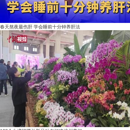
春天熬夜最伤肝 学会睡前十分钟养肝法