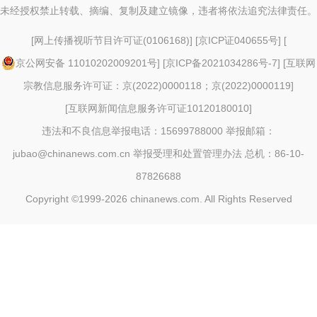
未经授权禁止转载、摘编、复制及建立镜像，违者将依法追究法律责任。
[
网上传播视听节目许可证(0106168)
] [
京ICP证040655号
] [
京公网安备 11010202009201号
] [
京ICP备2021034286号-7
] [
互联网
宗教信息服务许可证：京(2022)0000118；京(2022)0000119
]
[
互联网新闻信息服务许可证10120180010
]
违法和不良信息举报电话：15699788000 举报邮箱：
jubao@chinanews.com.cn
举报受理和处置管理办法
总机：86-10-
87826688
Copyright ©1999-2026
chinanews.com. All Rights Reserved