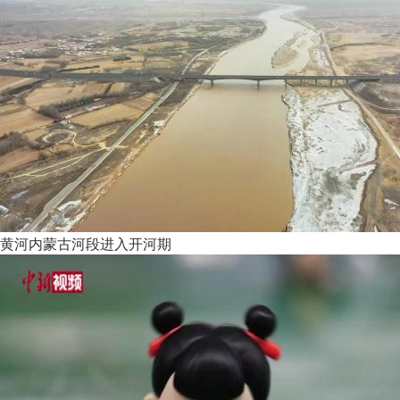
黄河内蒙古河段进入开河期