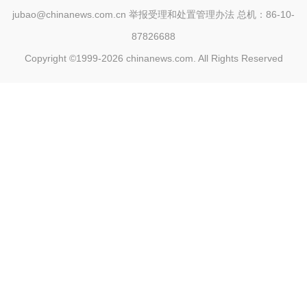
jubao@chinanews.com.cn
举报受理和处置管理办法
总机：86-10-
87826688
Copyright ©1999-2026
chinanews.com. All Rights Reserved