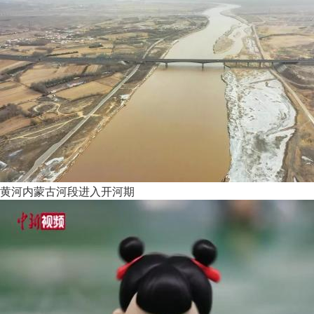
黄河内蒙古河段进入开河期