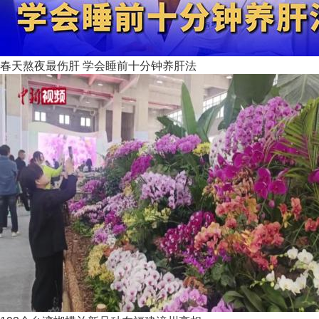
春天熬夜最伤肝 学会睡前十分钟养肝法