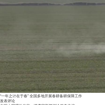
“一年之计在于春” 全国多地开展春耕备耕保障工作
发表评论