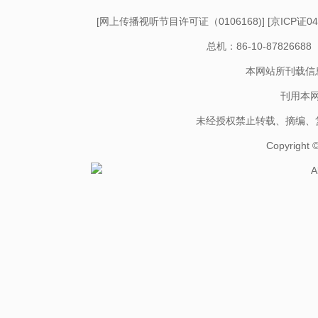
[
网上传播视听节目许可证（0106168)
] [
京ICP证04
总机：86-10-878266
本网站所刊载信
刊用本
未经授权禁止转载、摘编、
Copyright
A