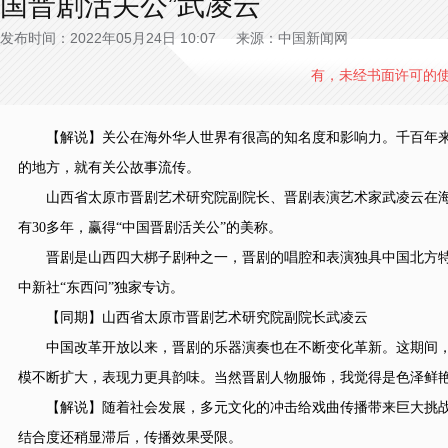
国晋剧活关公”武凌云
发布时间：2022年05月24日 10:07 来源：中国新闻网
有，未经书面许可的
【解说】关公在海外华人世界有很高的知名度和影响力。千百年来，
的地方，就有关公故事流传。
山西省太原市晋剧艺术研究院副院长、晋剧表演艺术家武凌云在海外
有30多年，赢得“中国晋剧活关公”的美称。
晋剧是山西四大梆子剧种之一，晋剧的唱腔和表演独具中国北方特色
中新社“东西问”独家专访。
【同期】山西省太原市晋剧艺术研究院副院长武凌云
中国改革开放以来，晋剧的乐器演奏也在不断变化革新。这期间，
模不断扩大，表现力更具韵味。当然晋剧人物服饰，我觉得是色泽鲜
【解说】随着社会发展，多元文化的冲击给戏曲传播带来巨大挑战
结合度还稍显滞后，传播效果受限。