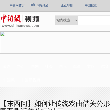
中新网首页
网站地图
企业邮箱
中国搜索
最新
热点
国内
社会
国际
军事
文娱
体育
中国风
中国新视野
【东西问】如何让传统戏曲借关公形象