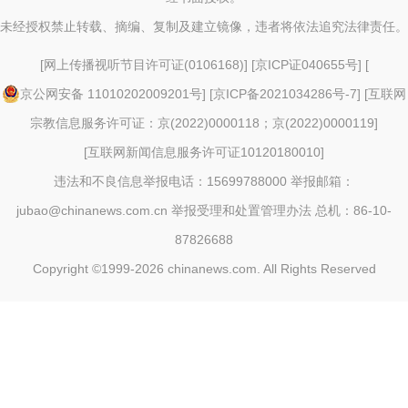
未经授权禁止转载、摘编、复制及建立镜像，违者将依法追究法律责任。
[
网上传播视听节目许可证(0106168)
] [
京ICP证040655号
] [
京公网安备 11010202009201号
] [
京ICP备2021034286号-7
] [
互联网
宗教信息服务许可证：京(2022)0000118；京(2022)0000119
]
[
互联网新闻信息服务许可证10120180010
]
违法和不良信息举报电话：15699788000 举报邮箱：
jubao@chinanews.com.cn
举报受理和处置管理办法
总机：86-10-
87826688
Copyright ©1999-2026
chinanews.com. All Rights Reserved