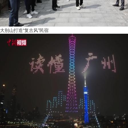
大别山打造“复古风”民宿